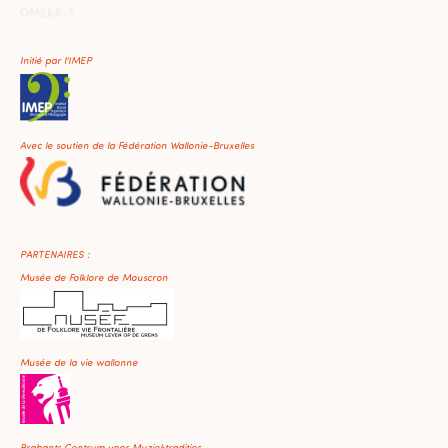
OMEKA-S
Initié par l'IMEP
Avec le soutien de la Fédération Wallonie-Bruxelles
PARTENAIRES :
Musée de Folklore de Mouscron
Musée de la vie wallonne
Brabants Centrum voor Muziektradities