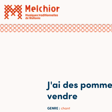
J'ai des pomme
vendre
GENRE :
chant