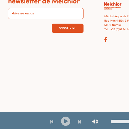
newsletter de Melchior
Médiathèque de l
Rue Henri Blès, 33
5000 Namur
S'INSCRIRE
Tel : +32 (0)81 74 