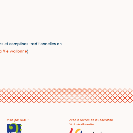
 et comptines traditionnelles en
a Vie wallonne
)
Initié par l'IMEP
Avec le soutien de la Fédération
Wallonie-Bruxelles