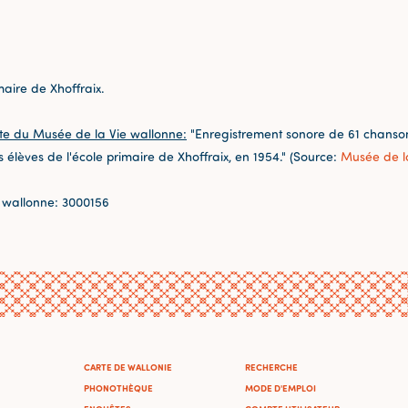
maire de Xhoffraix.
te du Musée de la Vie wallonne:
"Enregistrement sonore de 61 chansons
s élèves de l'école primaire de Xhoffraix, en 1954." (Source:
Musée de l
 wallonne: 3000156
CARTE DE WALLONIE
RECHERCHE
PHONOTHÈQUE
MODE D'EMPLOI