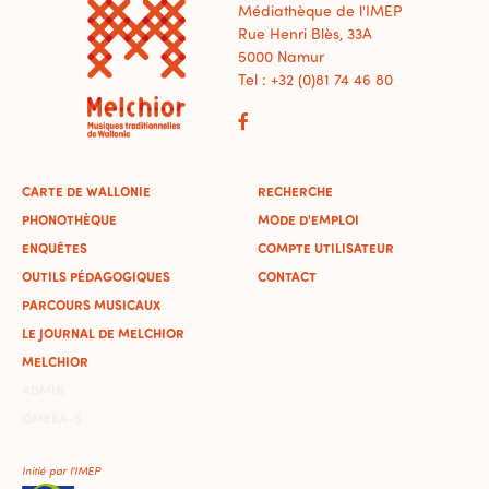
Médiathèque de l'IMEP
Rue Henri Blès, 33A
5000 Namur
Tel : +32 (0)81 74 46 80
CARTE DE WALLONIE
RECHERCHE
PHONOTHÈQUE
MODE D'EMPLOI
ENQUÊTES
COMPTE UTILISATEUR
OUTILS PÉDAGOGIQUES
CONTACT
PARCOURS MUSICAUX
LE JOURNAL DE MELCHIOR
MELCHIOR
ADMIN
OMEKA-S
Initié par l'IMEP