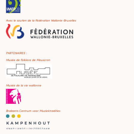
Avec le soutien de la Fédération Wallonie-Bruxelles
PARTENAIRES :
Musée de Folklore de Mouscron
Musée de la vie wallonne
Brabants Centrum voor Muziektradities