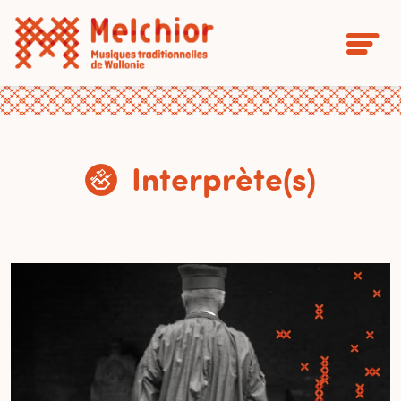
Interprète(s)