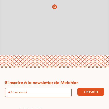
S'inscrire à la newsletter de Melchior
S'INSCRIRE