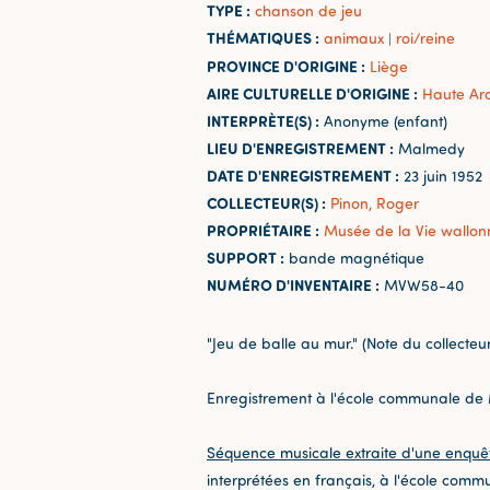
TYPE :
chanson de jeu
THÉMATIQUES :
animaux
roi/reine
|
PROVINCE D'ORIGINE :
Liège
AIRE CULTURELLE D'ORIGINE :
Haute Ar
INTERPRÈTE(S) :
Anonyme (enfant)
LIEU D'ENREGISTREMENT :
Malmedy
DATE D'ENREGISTREMENT :
23 juin 1952
COLLECTEUR(S) :
Pinon, Roger
PROPRIÉTAIRE :
Musée de la Vie wallon
SUPPORT :
bande magnétique
NUMÉRO D'INVENTAIRE :
MVW58-40
"Jeu de balle au mur." (Note du collecteur
Enregistrement à l'école communale de
Séquence musicale extraite d'une enquê
interprétées en français, à l'école comm