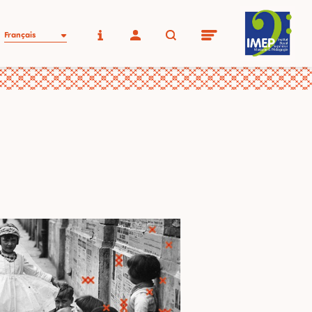
Français