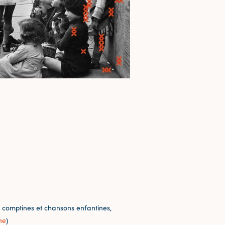
 comptines et chansons enfantines,
ne
)