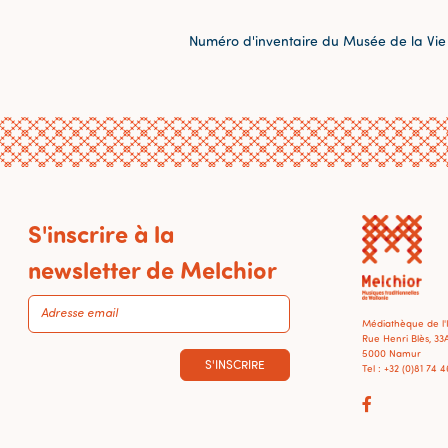
Numéro d'inventaire du Musée de la Vie
S'inscrire à la
newsletter de Melchior
Médiathèque de l
Rue Henri Blès, 33
5000 Namur
S'INSCRIRE
Tel : +32 (0)81 74 