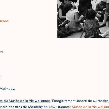
denne
ne
)
 Malmedy.
te du Musée de la Vie wallonne:
"Enregistrement sonore de 63 rondes,
unale des filles de Malmedy en 1952." (Source:
Musée de la Vie wallon