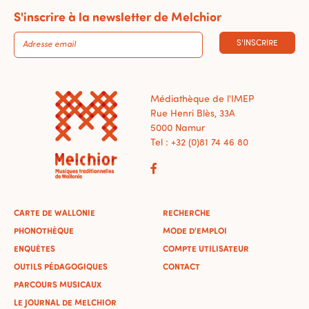
S'inscrire à la newsletter de Melchior
S'INSCRIRE
Médiathèque de l'IMEP
Rue Henri Blès, 33A
5000 Namur
Tel : +32 (0)81 74 46 80
CARTE DE WALLONIE
RECHERCHE
PHONOTHÈQUE
MODE D'EMPLOI
ENQUÊTES
COMPTE UTILISATEUR
OUTILS PÉDAGOGIQUES
CONTACT
PARCOURS MUSICAUX
LE JOURNAL DE MELCHIOR