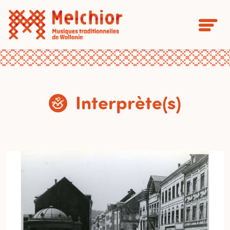
Interprète(s)