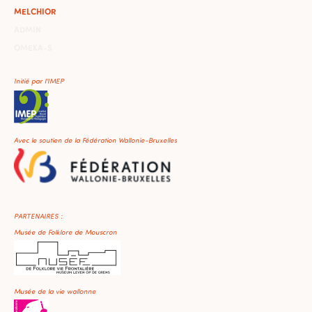
MELCHIOR
ADMIN
OMEKA-S
Initié par l'IMEP
Avec le soutien de la Fédération Wallonie-Bruxelles
PARTENAIRES :
Musée de Folklore de Mouscron
Musée de la vie wallonne