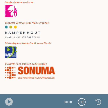
Musée de la vie wallonne
Brabants Centrum voor Muziektradities
Bibliothèque universitaire Moretus Plantin
SONUMA | Les archives audiovisuelles
00
:
00