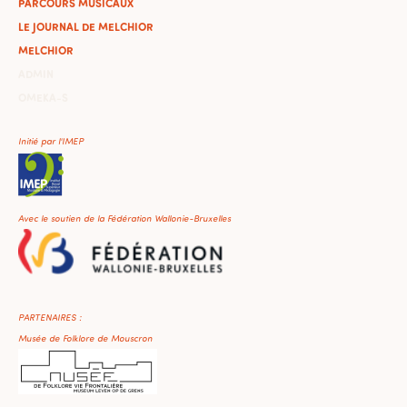
PARCOURS MUSICAUX
LE JOURNAL DE MELCHIOR
MELCHIOR
ADMIN
OMEKA-S
Initié par l'IMEP
Avec le soutien de la Fédération Wallonie-Bruxelles
PARTENAIRES :
Musée de Folklore de Mouscron