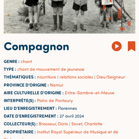
Compagnon
GENRE :
chant
TYPE :
chant de mouvement de jeunesse
THÉMATIQUES :
nourriture
relations sociales
Dieu/Seigneur
|
|
PROVINCE D'ORIGINE :
Namur
AIRE CULTURELLE D'ORIGINE :
Entre-Sambre-et-Meuse
INTERPRÈTE(S) :
Patro de Pontaury
LIEU D'ENREGISTREMENT :
Florennes
DATE D'ENREGISTREMENT :
27 avril 2024
COLLECTEUR(S) :
Brasseur, Doris
Sovet, Charlotte
|
PROPRIÉTAIRE :
Institut Royal Supérieur de Musique et de