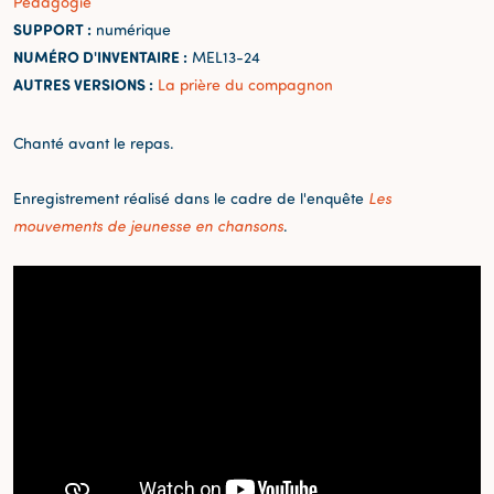
Pédagogie
SUPPORT :
numérique
NUMÉRO D'INVENTAIRE :
MEL13-24
AUTRES VERSIONS :
La prière du compagnon
Chanté avant le repas.
Enregistrement réalisé dans le cadre de l'enquête
Les
mouvements de jeunesse en chansons
.