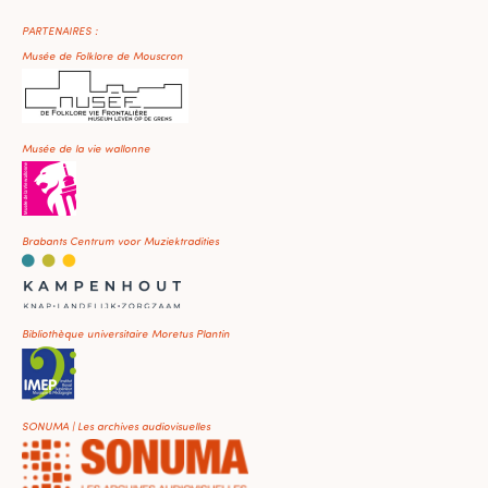
PARTENAIRES :
Musée de Folklore de Mouscron
Musée de la vie wallonne
Brabants Centrum voor Muziektradities
Bibliothèque universitaire Moretus Plantin
SONUMA | Les archives audiovisuelles