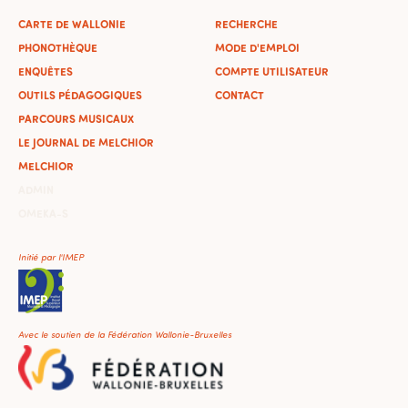
CARTE DE WALLONIE
RECHERCHE
PHONOTHÈQUE
MODE D'EMPLOI
ENQUÊTES
COMPTE UTILISATEUR
OUTILS PÉDAGOGIQUES
CONTACT
PARCOURS MUSICAUX
LE JOURNAL DE MELCHIOR
MELCHIOR
ADMIN
OMEKA-S
Initié par l'IMEP
Avec le soutien de la Fédération Wallonie-Bruxelles