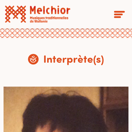
Interprète(s)