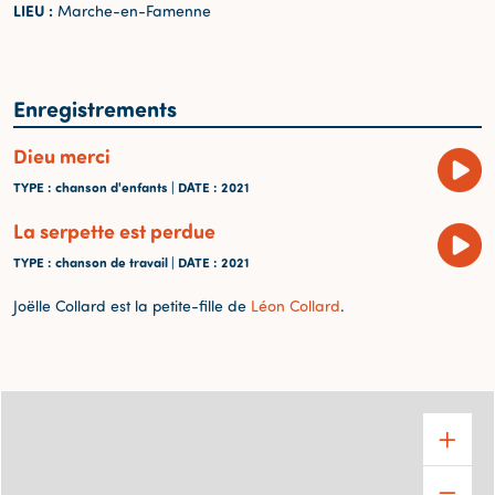
LIEU :
Marche-en-Famenne
Enregistrements
Dieu merci
TYPE
: chanson d'enfants |
DATE
: 2021
La serpette est perdue
TYPE
: chanson de travail |
DATE
: 2021
Joëlle Collard est la petite-fille de
Léon Collard
.