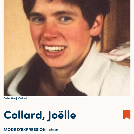
Collection J. Collard.
Collard, Joëlle
MODE D'EXPRESSION :
chant