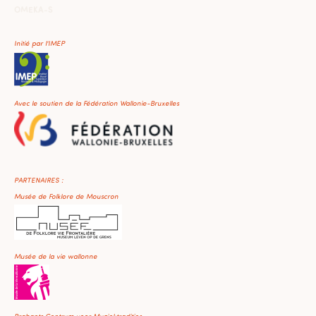
OMEKA-S
Initié par l'IMEP
Avec le soutien de la Fédération Wallonie-Bruxelles
PARTENAIRES :
Musée de Folklore de Mouscron
Musée de la vie wallonne
Brabants Centrum voor Muziektradities