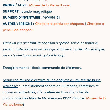
PROPRIÉTAIRE :
Musée de la Vie wallonne
SUPPORT :
bande magnétique
NUMÉRO D'INVENTAIRE :
MVW58-51
AUTRES VERSIONS :
Charlotte a perdu son chapeau
Charlotte a
|
perdu son chapeau
D
ans un jeu d'enfant, la chanson à "poter" sert à désigner le
protagoniste principal ou celui qui entame la partie. Par exemple,
on va "poter" pour savoir qui est le loup.
Enregistrement à l'école communale de Malmedy.
Séquence musicale extraite d'une enquête du Musée de la Vie
wallonne:
"Enregistrement sonore de 63 rondes, comptines et
chansons enfantines, interprétées en français, à l'école
communale des filles de Malmedy en 1952." (Source:
Musée de la
Vie wallonne
)