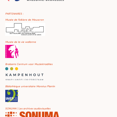
PARTENAIRES :
Musée de Folklore de Mouscron
Musée de la vie wallonne
Brabants Centrum voor Muziektradities
Bibliothèque universitaire Moretus Plantin
SONUMA | Les archives audiovisuelles