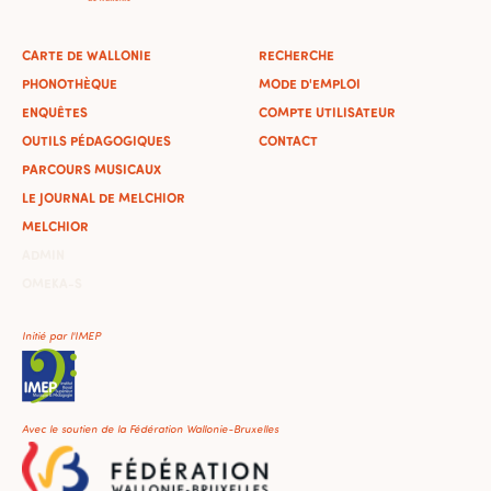
CARTE DE WALLONIE
RECHERCHE
PHONOTHÈQUE
MODE D'EMPLOI
ENQUÊTES
COMPTE UTILISATEUR
OUTILS PÉDAGOGIQUES
CONTACT
PARCOURS MUSICAUX
LE JOURNAL DE MELCHIOR
MELCHIOR
ADMIN
OMEKA-S
Initié par l'IMEP
Avec le soutien de la Fédération Wallonie-Bruxelles