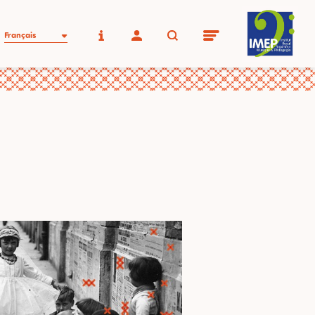
Français