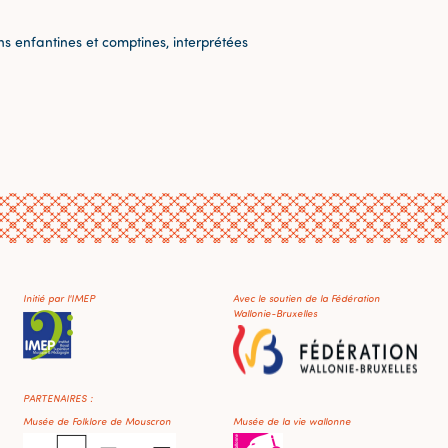
 enfantines et comptines, interprétées
Initié par l'IMEP
Avec le soutien de la Fédération
Wallonie-Bruxelles
PARTENAIRES :
Musée de Folklore de Mouscron
Musée de la vie wallonne