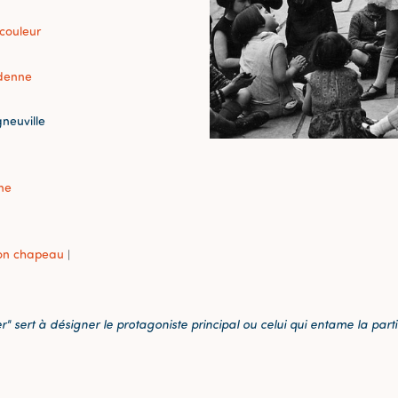
couleur
denne
neuville
ne
son chapeau
|
" sert à désigner le protagoniste principal ou celui qui entame la part