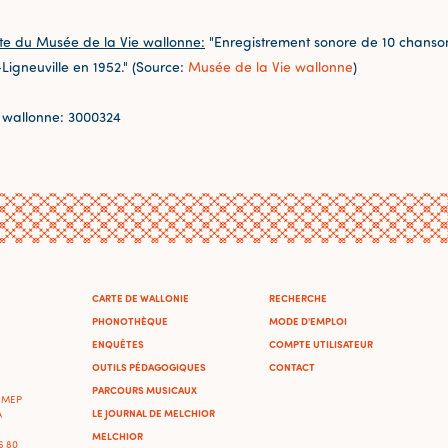
te du Musée de la Vie wallonne:
"Enregistrement sonore de 10 chansons
Ligneuville en 1952." (Source:
Musée de la Vie wallonne
)
 wallonne: 3000324
CARTE DE WALLONIE
RECHERCHE
PHONOTHÈQUE
MODE D'EMPLOI
ENQUÊTES
COMPTE UTILISATEUR
OUTILS PÉDAGOGIQUES
CONTACT
PARCOURS MUSICAUX
'IMEP
LE JOURNAL DE MELCHIOR
A
MELCHIOR
46 80