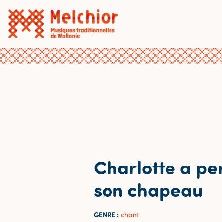
Charlotte a pe
son chapeau
GENRE :
chant