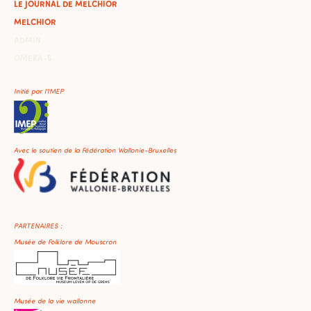
LE JOURNAL DE MELCHIOR
MELCHIOR
ADMIN
OMEKA-S
Initié par l'IMEP
Avec le soutien de la Fédération Wallonie-Bruxelles
PARTENAIRES :
Musée de Folklore de Mouscron
Musée de la vie wallonne