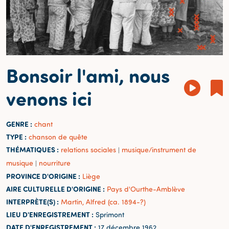
Bonsoir l'ami, nous
venons ici
GENRE :
chant
TYPE :
chanson de quête
THÉMATIQUES :
relations sociales
musique/instrument de
|
musique
nourriture
|
PROVINCE D'ORIGINE :
Liège
AIRE CULTURELLE D'ORIGINE :
Pays d'Ourthe-Amblève
INTERPRÈTE(S) :
Martin, Alfred (ca. 1894-?)
LIEU D'ENREGISTREMENT :
Sprimont
DATE D'ENREGISTREMENT :
17 décembre 1962