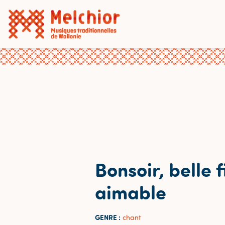
Bonsoir, belle f
aimable
GENRE :
chant