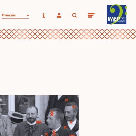
Français