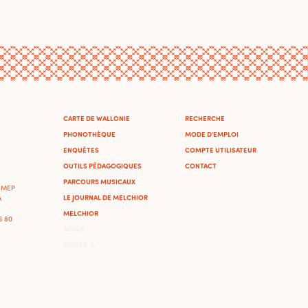
CARTE DE WALLONIE
RECHERCHE
PHONOTHÈQUE
MODE D'EMPLOI
ENQUÊTES
COMPTE UTILISATEUR
OUTILS PÉDAGOGIQUES
CONTACT
PARCOURS MUSICAUX
'IMEP
LE JOURNAL DE MELCHIOR
A
MELCHIOR
46 80
ADMIN
OMEKA-S