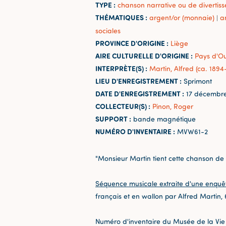
TYPE :
chanson narrative ou de divertis
THÉMATIQUES :
argent/or (monnaie)
a
|
sociales
PROVINCE D'ORIGINE :
Liège
AIRE CULTURELLE D'ORIGINE :
Pays d'O
INTERPRÈTE(S) :
Martin, Alfred (ca. 1894
LIEU D'ENREGISTREMENT :
Sprimont
DATE D'ENREGISTREMENT :
17 décembre
COLLECTEUR(S) :
Pinon, Roger
SUPPORT :
bande magnétique
NUMÉRO D'INVENTAIRE :
MVW61-2
"Monsieur Martin tient cette chanson de s
Séquence musicale extraite d'une enquê
français et en wallon par Alfred Martin,
Numéro d'inventaire du Musée de la Vie