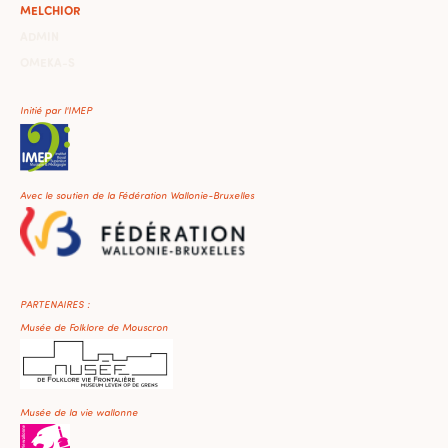
MELCHIOR
ADMIN
OMEKA-S
Initié par l'IMEP
Avec le soutien de la Fédération Wallonie-Bruxelles
PARTENAIRES :
Musée de Folklore de Mouscron
Musée de la vie wallonne