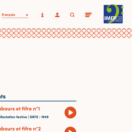
Français
ts
ours et fifre n°1
festation festive |
DATE
: 1949
bours et fifre n°2