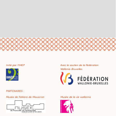
Initié par l'IMEP
Avec le soutien de la Fédération
Wallonie-Bruxelles
PARTENAIRES :
Musée de Folklore de Mouscron
Musée de la vie wallonne