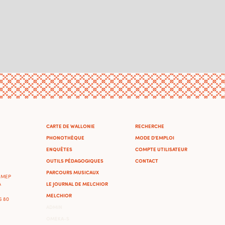
CARTE DE WALLONIE
RECHERCHE
PHONOTHÈQUE
MODE D'EMPLOI
ENQUÊTES
COMPTE UTILISATEUR
OUTILS PÉDAGOGIQUES
CONTACT
PARCOURS MUSICAUX
'IMEP
LE JOURNAL DE MELCHIOR
A
MELCHIOR
46 80
ADMIN
OMEKA-S