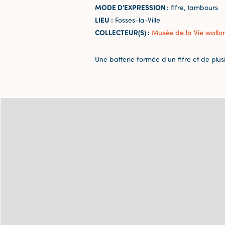
MODE D'EXPRESSION :
fifre, tambours
LIEU :
Fosses-la-Ville
COLLECTEUR(S) :
Musée de la Vie wallo
Une batterie formée d'un fifre et de plu