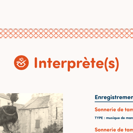
Interprète(s)
Enregistremen
Sonnerie de tamb
TYPE
: musique de mani
Sonnerie de tam