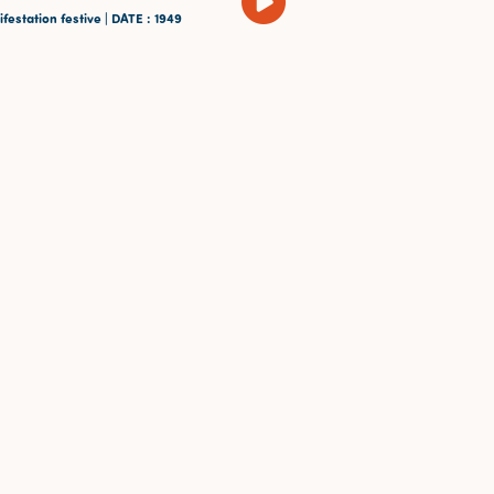
festation festive |
DATE
: 1949