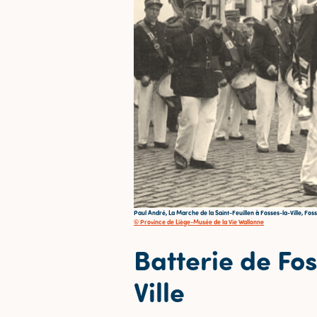
Paul André, La Marche de la Saint-Feuillen à Fosses-la-Ville, Fosse
© Province de Liège-Musée de la Vie Wallonne
Batterie de Fo
Ville