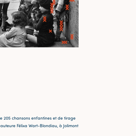
e 205 chansons enfantines et de tirage
t auteure Félixa Wart-Blondiau, à Jolimont