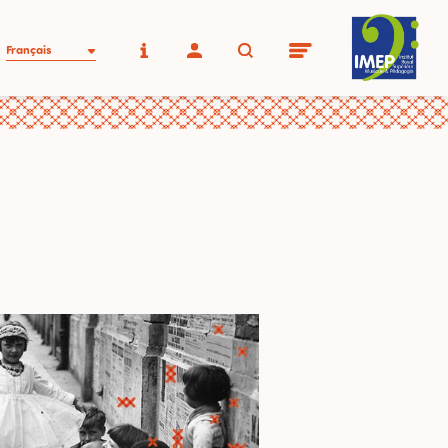
Français