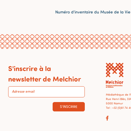
Numéro d'inventaire du Musée de la Vie
S'inscrire à la
newsletter de Melchior
Médiathèque de l
Rue Henri Blès, 33
5000 Namur
S'INSCRIRE
Tel : +32 (0)81 74 