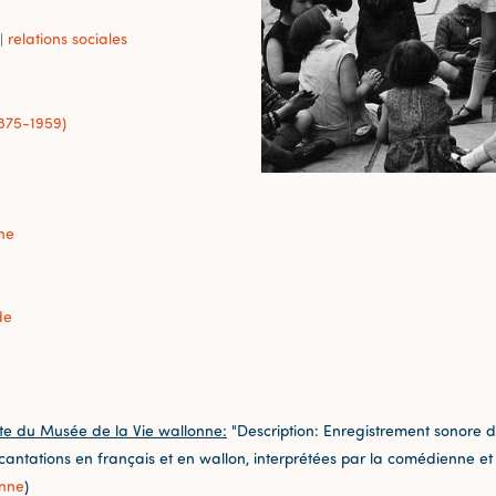
relations sociales
|
1875-1959)
ne
de
te du Musée de la Vie wallonne:
"Description: Enregistrement sonore d
incantations en français et en wallon, interprétées par la comédienne e
onne
)