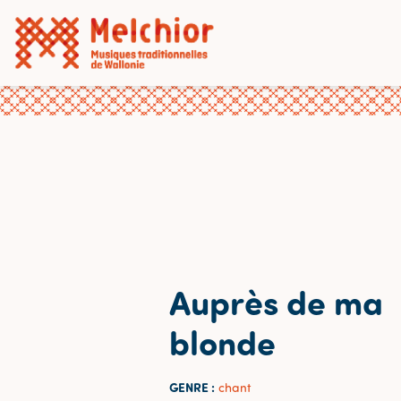
Auprès de ma
blonde
GENRE :
chant