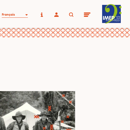
Français