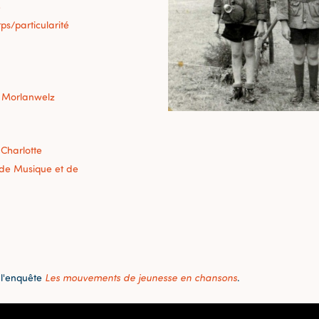
e
ps/particularité
 Morlanwelz
 Charlotte
r de Musique et de
 l'enquête
Les mouvements de jeunesse en chansons
.