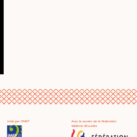
Initié par l'IMEP
Avec le soutien de la Fédération
Wallonie-Bruxelles