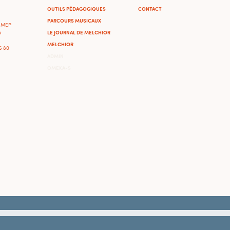
OUTILS PÉDAGOGIQUES
CONTACT
PARCOURS MUSICAUX
'IMEP
LE JOURNAL DE MELCHIOR
A
MELCHIOR
46 80
ADMIN
OMEKA-S