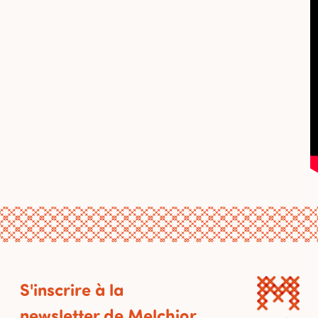
S'inscrire à la
newsletter de Melchior