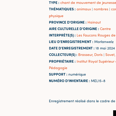
TYPE :
chant de mouvement de jeuness
THÉMATIQUES :
animaux
nombres
cor
|
|
physique
PROVINCE D'ORIGINE :
Hainaut
AIRE CULTURELLE D'ORIGINE :
Centre
INTERPRÈTE(S) :
Les Faucons Rouges de
LIEU D'ENREGISTREMENT :
Morlanwelz
DATE D'ENREGISTREMENT :
18 mai 2024
COLLECTEUR(S) :
Brasseur, Doris
Sovet,
|
PROPRIÉTAIRE :
Institut Royal Supérieu
Pédagogie
SUPPORT :
numérique
NUMÉRO D'INVENTAIRE :
MEL15-8
Enregistrement réalisé dans le cadre de