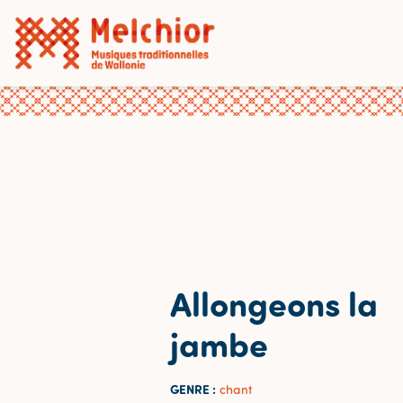
Allongeons la
jambe
GENRE :
chant