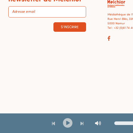
Médiathèque de l
Rue Henri Blès, 33
5000 Namur
S'INSCRIRE
Tel : +32 (0)81 74 