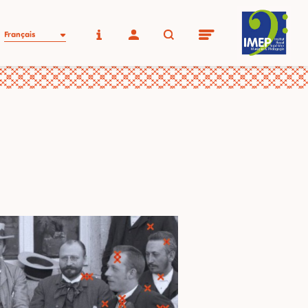
Français