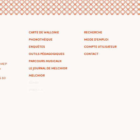
CARTE DE WALLONIE
RECHERCHE
PHONOTHÈQUE
MODE D'EMPLOI
ENQUÊTES
COMPTE UTILISATEUR
OUTILS PÉDAGOGIQUES
CONTACT
PARCOURS MUSICAUX
'IMEP
LE JOURNAL DE MELCHIOR
A
MELCHIOR
46 80
ADMIN
OMEKA-S