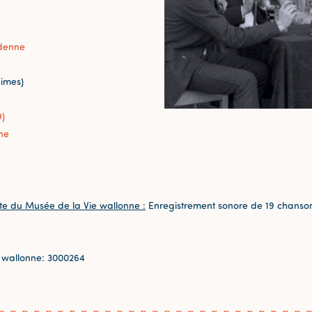
denne
imes)
9)
ne
te du Musée de la Vie wallonne :
Enregistrement sonore de 19 chansons,
 wallonne: 3000264