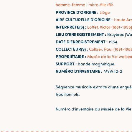
homme-femme
mère-fille/fils
|
PROVINCE D'ORIGINE :
Liège
AIRE CULTURELLE D'ORIGINE :
Haute Ar
INTERPRÈTE(S) :
Loffet, Victor (1881-1958)
LIEU D'ENREGISTREMENT :
Bruyères (Wa
DATE D'ENREGISTREMENT :
1954
COLLECTEUR(S) :
Collaer, Paul (1891-198
PROPRIÉTAIRE :
Musée de la Vie wallon
SUPPORT :
bande magnétique
NUMÉRO D'INVENTAIRE :
MVW42-2
Séquence musicale extraite d'une enquê
traditionnels.
Numéro d'inventaire du Musée de la Vie