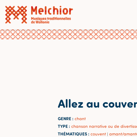
Allez au couve
GENRE :
chant
TYPE :
chanson narrative ou de divertis
THÉMATIQUES :
couvent
amant/amant
|