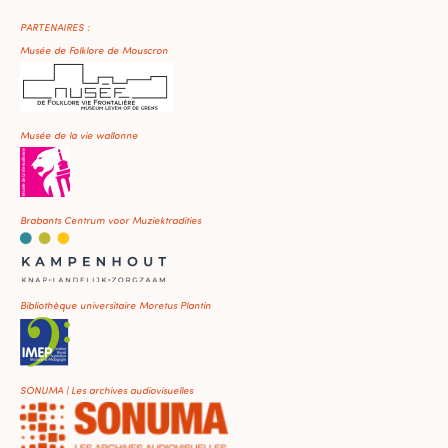
PARTENAIRES :
Musée de Folklore de Mouscron
Musée de la vie wallonne
Brabants Centrum voor Muziektradities
Bibliothèque universitaire Moretus Plantin
SONUMA | Les archives audiovisuelles