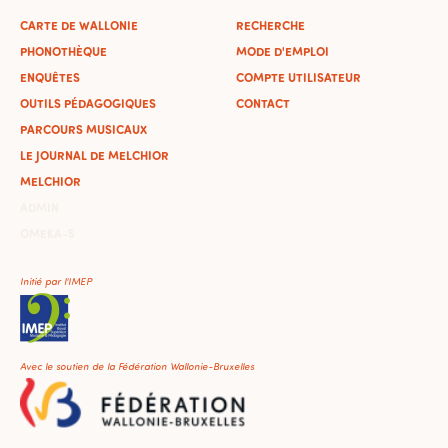
CARTE DE WALLONIE
RECHERCHE
PHONOTHÈQUE
MODE D'EMPLOI
ENQUÊTES
COMPTE UTILISATEUR
OUTILS PÉDAGOGIQUES
CONTACT
PARCOURS MUSICAUX
LE JOURNAL DE MELCHIOR
MELCHIOR
ADMIN
OMEKA-S
Initié par l'IMEP
Avec le soutien de la Fédération Wallonie-Bruxelles