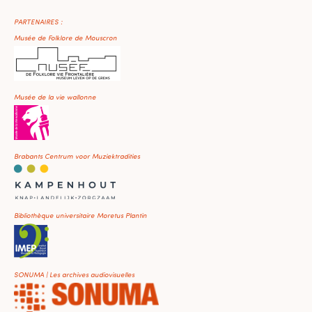
PARTENAIRES :
Musée de Folklore de Mouscron
Musée de la vie wallonne
Brabants Centrum voor Muziektradities
Bibliothèque universitaire Moretus Plantin
SONUMA | Les archives audiovisuelles