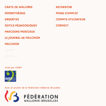
CARTE DE WALLONIE
RECHERCHE
PHONOTHÈQUE
MODE D'EMPLOI
ENQUÊTES
COMPTE UTILISATEUR
OUTILS PÉDAGOGIQUES
CONTACT
PARCOURS MUSICAUX
LE JOURNAL DE MELCHIOR
MELCHIOR
ADMIN
OMEKA-S
Initié par l'IMEP
Avec le soutien de la Fédération Wallonie-Bruxelles