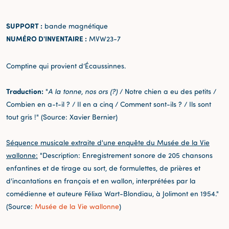
SUPPORT :
bande magnétique
NUMÉRO D'INVENTAIRE :
MVW23-7
Comptine qui provient d’Écaussinnes.
Traduction:
"
A la tonne, nos ors (?)
/ Notre chien a eu des petits /
Combien en a-t-il ? / Il en a cinq / Comment sont-ils ? / Ils sont
tout gris !" (Source: Xavier Bernier)
Séquence musicale extraite d'une enquête du Musée de la Vie
wallonne:
"Description: Enregistrement sonore de 205 chansons
enfantines et de tirage au sort, de formulettes, de prières et
d'incantations en français et en wallon, interprétées par la
comédienne et auteure Félixa Wart-Blondiau, à Jolimont en 1954."
(Source:
Musée de la Vie wallonne
)