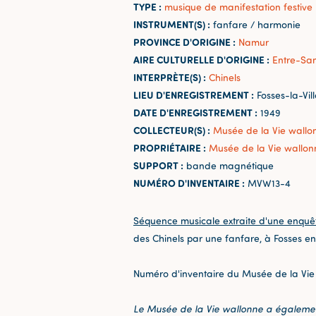
TYPE :
musique de manifestation festive
INSTRUMENT(S) :
fanfare / harmonie
PROVINCE D'ORIGINE :
Namur
AIRE CULTURELLE D'ORIGINE :
Entre-Sa
INTERPRÈTE(S) :
Chinels
LIEU D'ENREGISTREMENT :
Fosses-la-Vill
DATE D'ENREGISTREMENT :
1949
COLLECTEUR(S) :
Musée de la Vie wallo
PROPRIÉTAIRE :
Musée de la Vie wallon
SUPPORT :
bande magnétique
NUMÉRO D'INVENTAIRE :
MVW13-4
Séquence musicale extraite d'une enquê
des Chinels par une fanfare, à Fosses en
Numéro d'inventaire du Musée de la Vie
Le Musée de la Vie wallonne a également 