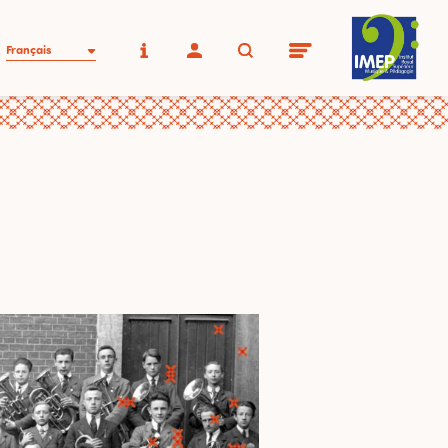
Français