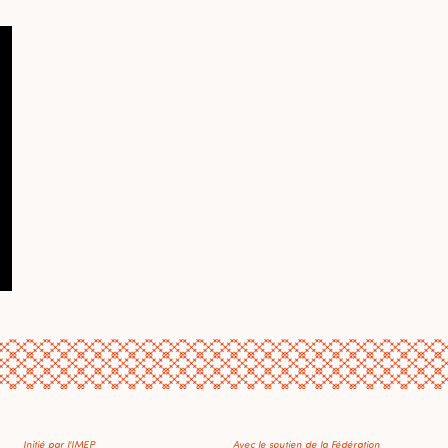
Initié par l'IMEP
Avec le soutien de la Fédération