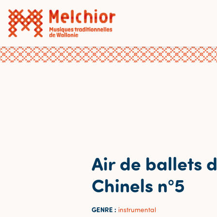
Air de ballets 
Chinels n°5
GENRE :
instrumental