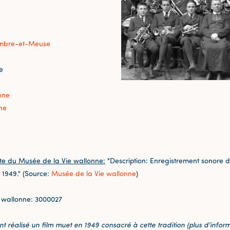
mbre-et-Meuse
e
nne
ne
te du Musée de la Vie wallonne:
"Description: Enregistrement sonore 
 1949." (Source:
Musée de la Vie wallonne
)
 wallonne: 3000027
réalisé un film muet en 1949 consacré à cette tradition (plus d'infor