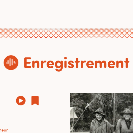
Enregistrement
e
neur