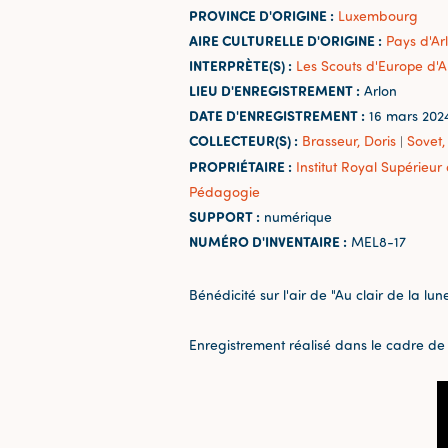
PROVINCE D'ORIGINE :
Luxembourg
AIRE CULTURELLE D'ORIGINE :
Pays d'Ar
INTERPRÈTE(S) :
Les Scouts d'Europe d'A
LIEU D'ENREGISTREMENT :
Arlon
DATE D'ENREGISTREMENT :
16 mars 202
COLLECTEUR(S) :
Brasseur, Doris
Sovet,
|
PROPRIÉTAIRE :
Institut Royal Supérieu
Pédagogie
SUPPORT :
numérique
NUMÉRO D'INVENTAIRE :
MEL8-17
Bénédicité sur l'air de "Au clair de la lune
Enregistrement réalisé dans le cadre de