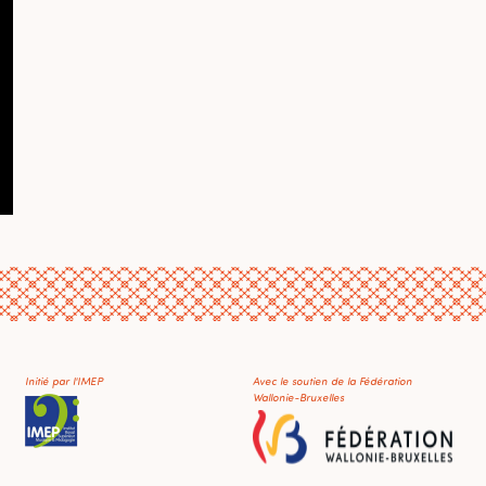
Initié par l'IMEP
Avec le soutien de la Fédération
Wallonie-Bruxelles