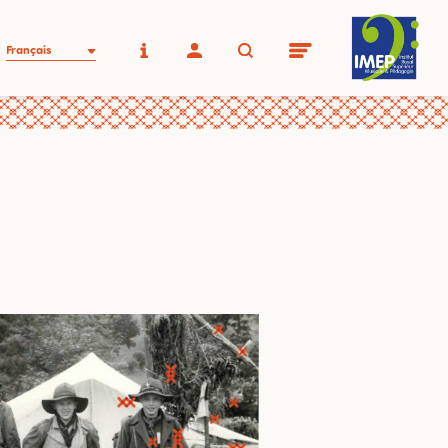
Français