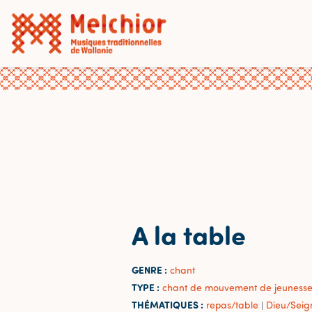
A la table
GENRE :
chant
TYPE :
chant de mouvement de jeuness
THÉMATIQUES :
repas/table
Dieu/Seig
|