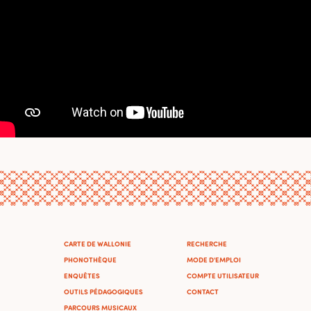
CARTE DE WALLONIE
RECHERCHE
PHONOTHÈQUE
MODE D'EMPLOI
ENQUÊTES
COMPTE UTILISATEUR
OUTILS PÉDAGOGIQUES
CONTACT
PARCOURS MUSICAUX