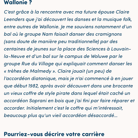
Wallonie ?
C’est grâce à la rencontre avec ma future épouse Claire
Leenders que j’ai découvert les danses et la musique folk,
entre autres de Wallonie. Je me souviens notamment d’un
bal où le groupe Nam faisait danser des cramignons
(sans doute de manière peu traditionnelle) par des
centaines de jeunes sur la place des Sciences à Louvain-
la-Neuve et d’un bal sur le campus de Woluwe par le
groupe Rue du Village qui expliquait comment danser les
« trèhes de Malmedy ». Claire jouait (un peu) de
l’accordéon diatonique, mais je n'ai commencé à en jouer
que début 1982, après avoir découvert dans une brocante
un vieux coffre de style pirate dans lequel était caché un
accordéon Soprani en bois que j’ai fini par faire réparer et
accorder. Initialement c’est le coffre qui m’intéressait,
beaucoup plus qu’un vieil accordéon désaccordé…
Pourriez-vous décrire votre carrière