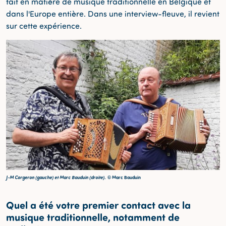
fait en matière de musique traditionnelle en Belgique et
dans l'Europe entière. Dans une interview-fleuve, il revient
sur cette expérience.
J-M Corgeron (gauche) et Marc Bauduin (droite).
© Marc Bauduin
Quel a été votre premier contact avec la
musique traditionnelle, notamment de