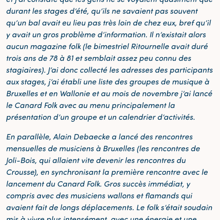
durant les stages d’été, qu’ils ne savaient pas souvent
qu’un bal avait eu lieu pas très loin de chez eux, bref qu’il
y avait un gros problème d’information. Il n’existait alors
aucun magazine folk (le bimestriel Ritournelle avait duré
trois ans de 78 à 81 et semblait assez peu connu des
stagiaires). J’ai donc collecté les adresses des participants
aux stages, j’ai établi une liste des groupes de musique à
Bruxelles et en Wallonie et au mois de novembre j’ai lancé
le Canard Folk avec au menu principalement la
présentation d’un groupe et un calendrier d’activités.
En parallèle, Alain Debaecke a lancé des rencontres
mensuelles de musiciens à Bruxelles (les rencontres de
Joli-Bois, qui allaient vite devenir les rencontres du
Crousse), en synchronisant la première rencontre avec le
lancement du Canard Folk. Gros succès immédiat, y
compris avec des musiciens wallons et flamands qui
avaient fait de longs déplacements. Le folk s’était soudain
mis à vivre plus intensément, avec une énergie et une