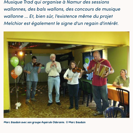
Musique Trad qui organise à Namur des sessions
wallonnes, des bals wallons, des concours de musique
wallonne ... Et, bien sûr, l'existence même du projet
Melchior est également le signe d'un regain d'intérêt.
Marc Bauduin avec son groupe Aspérule Odorante.
© Marc Bauduin