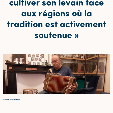
cultiver son levain face
aux régions où la
tradition est activement
soutenue »
© Marc Bauduin