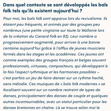
Dans quel contexte se sont développés les bals
folk tels qu’ils existent aujourd’hui ?
Pour moi, les bals folk sont apparus lors du revivalisme. Ils
étaient peu fréquents, et animés par des groupes peu
nombreux (une petite vingtaine sur toute la Wallonie lors
de la création du Canard Folk en 82). Leur nombre a
progressivement augmenté, pour arriver à une bonne
centaine aujourd’hui grâce à l’afflux de jeunes musiciens
formés dans les stages et les académies. Ces jeunes ont
comme exemples des groupes français et belges souvent
professionnels, virtuoses, compositeurs, qui développent à
la fois l’aspect rythmique et les harmonies possibles –
c’est parfois un jeu de faire danser sur un rythme haché,
sans mélodie. Ces musiques de « bals folk modernes » se
focalisent souvent sur un nombre restreint de types de
danses, principalement des danses de couple et quelques
autres incontournables, avec un statut particulier pour les
danses bretonnes en chaîne. Là se trouve selon moi le