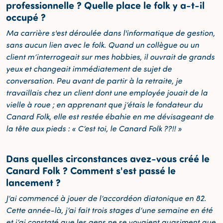
professionnelle ? Quelle place le folk y a-t-il
occupé ?
Ma carrière s'est déroulée dans l'informatique de gestion,
sans aucun lien avec le folk. Quand un collègue ou un
client m’interrogeait sur mes hobbies, il ouvrait de grands
yeux et changeait immédiatement de sujet de
conversation. Peu avant de partir à la retraite, je
travaillais chez un client dont une employée jouait de la
vielle à roue ; en apprenant que j’étais le fondateur du
Canard Folk, elle est restée ébahie en me dévisageant de
la tête aux pieds : « C’est toi, le Canard Folk ??!! »
Dans quelles circonstances avez-vous créé le
Canard Folk ? Comment s'est passé le
lancement ?
J’ai commencé à jouer de l’accordéon diatonique en 82.
Cette année-là, j’ai fait trois stages d’une semaine en été
et j’ai constaté que les gens ne se voyaient quasiment que