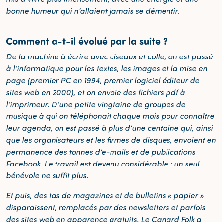
bonne humeur qui n’allaient jamais se démentir.
Comment a-t-il évolué par la suite ?
De la machine à écrire avec ciseaux et colle, on est passé
à l’informatique pour les textes, les images et la mise en
page (premier PC en 1994, premier logiciel éditeur de
sites web en 2000), et on envoie des fichiers pdf à
l’imprimeur. D’une petite vingtaine de groupes de
musique à qui on téléphonait chaque mois pour connaître
leur agenda, on est passé à plus d’une centaine qui, ainsi
que les organisateurs et les firmes de disques, envoient en
permanence des tonnes d’e-mails et de publications
Facebook. Le travail est devenu considérable : un seul
bénévole ne suffit plus.
Et puis, des tas de magazines et de bulletins « papier »
disparaissent, remplacés par des newsletters et parfois
des sites web en apparence gratuits. Le Canard Folk a