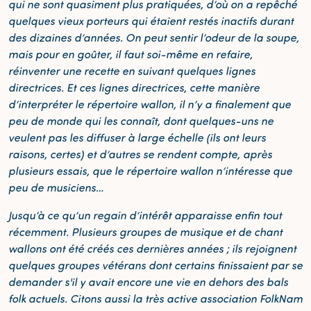
qui ne sont quasiment plus pratiquées, d’où on a repêché
quelques vieux porteurs qui étaient restés inactifs durant
des dizaines d’années. On peut sentir l’odeur de la soupe,
mais pour en goûter, il faut soi-même en refaire,
réinventer une recette en suivant quelques lignes
directrices. Et ces lignes directrices, cette manière
d’interpréter le répertoire wallon, il n’y a finalement que
peu de monde qui les connaît, dont quelques-uns ne
veulent pas les diffuser à large échelle (ils ont leurs
raisons, certes) et d’autres se rendent compte, après
plusieurs essais, que le répertoire wallon n’intéresse que
peu de musiciens…
Jusqu’à ce qu’un regain d’intérêt apparaisse enfin tout
récemment. Plusieurs groupes de musique et de chant
wallons ont été créés ces dernières années ; ils rejoignent
quelques groupes vétérans dont certains finissaient par se
demander s'il y avait encore une vie en dehors des bals
folk actuels. Citons aussi la très active association FolkNam