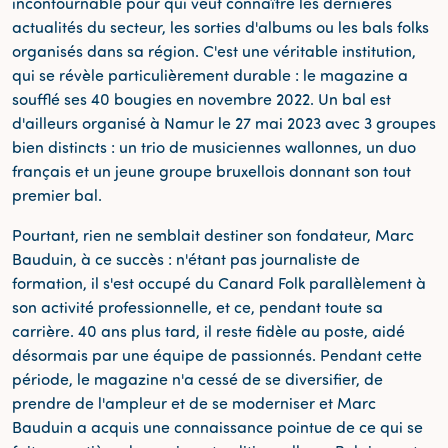
incontournable pour qui veut connaître les dernières
actualités du secteur, les sorties d'albums ou les bals folks
organisés dans sa région. C'est une véritable institution,
qui se révèle particulièrement durable : le magazine a
soufflé ses 40 bougies en novembre 2022. Un bal est
d'ailleurs organisé à Namur le 27 mai 2023 avec 3 groupes
bien distincts : un trio de musiciennes wallonnes, un duo
français et un jeune groupe bruxellois donnant son tout
premier bal.
Pourtant, rien ne semblait destiner son fondateur, Marc
Bauduin, à ce succès : n'étant pas journaliste de
formation, il s'est occupé du Canard Folk parallèlement à
son activité professionnelle, et ce, pendant toute sa
carrière. 40 ans plus tard, il reste fidèle au poste, aidé
désormais par une équipe de passionnés. Pendant cette
période, le magazine n'a cessé de se diversifier, de
prendre de l'ampleur et de se moderniser et Marc
Bauduin a acquis une connaissance pointue de ce qui se