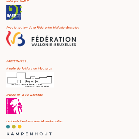
Initié par l'IMEP
Avec le soutien de la Fédération Wallonie-Bruxelles
PARTENAIRES :
Musée de Folklore de Mouscron
Musée de la vie wallonne
Brabants Centrum voor Muziektradities