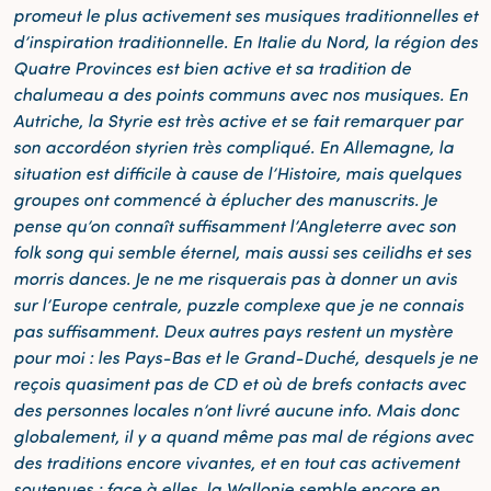
promeut le plus activement ses musiques traditionnelles et
d’inspiration traditionnelle. En Italie du Nord, la région des
Quatre Provinces est bien active et sa tradition de
chalumeau a des points communs avec nos musiques. En
Autriche, la Styrie est très active et se fait remarquer par
son accordéon styrien très compliqué. En Allemagne, la
situation est difficile à cause de l’Histoire, mais quelques
groupes ont commencé à éplucher des manuscrits. Je
pense qu’on connaît suffisamment l’Angleterre avec son
folk song qui semble éternel, mais aussi ses ceilidhs et ses
morris dances. Je ne me risquerais pas à donner un avis
sur l’Europe centrale, puzzle complexe que je ne connais
pas suffisamment. Deux autres pays restent un mystère
pour moi : les Pays-Bas et le Grand-Duché, desquels je ne
reçois quasiment pas de CD et où de brefs contacts avec
des personnes locales n’ont livré aucune info. Mais donc
globalement, il y a quand même pas mal de régions avec
des traditions encore vivantes, et en tout cas activement
soutenues ; face à elles, la Wallonie semble encore en