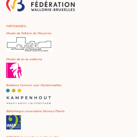
PARTENAIRES :
Musée de Folklore de Mouscron
Musée de la vie wallonne
Brabants Centrum voor Muziektradities
Bibliothèque universitaire Moretus Plantin