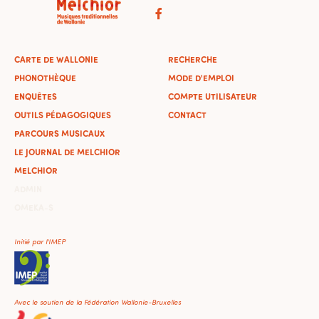
CARTE DE WALLONIE
RECHERCHE
PHONOTHÈQUE
MODE D'EMPLOI
ENQUÊTES
COMPTE UTILISATEUR
OUTILS PÉDAGOGIQUES
CONTACT
PARCOURS MUSICAUX
LE JOURNAL DE MELCHIOR
MELCHIOR
ADMIN
OMEKA-S
Initié par l'IMEP
Avec le soutien de la Fédération Wallonie-Bruxelles