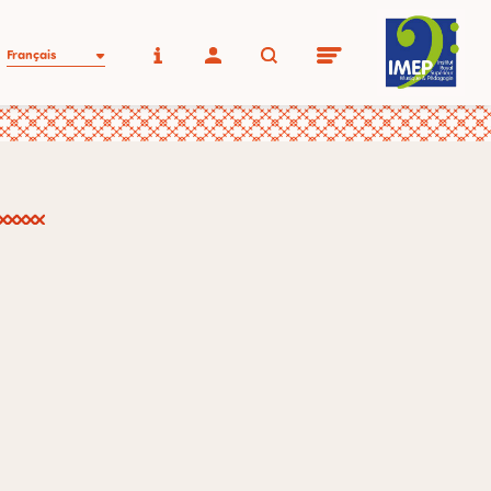
Français