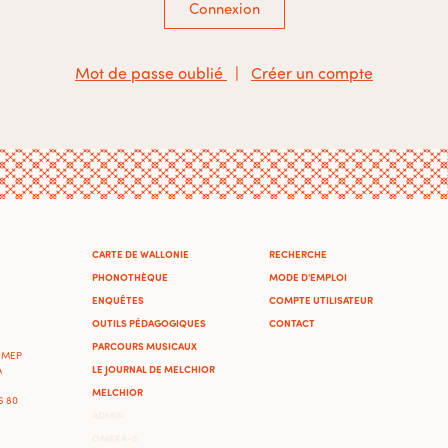
Connexion
Mot de passe oublié
|
Créer un compte
CARTE DE WALLONIE
RECHERCHE
PHONOTHÈQUE
MODE D'EMPLOI
ENQUÊTES
COMPTE UTILISATEUR
OUTILS PÉDAGOGIQUES
CONTACT
PARCOURS MUSICAUX
'IMEP
LE JOURNAL DE MELCHIOR
A
MELCHIOR
46 80
ADMIN
OMEKA-S