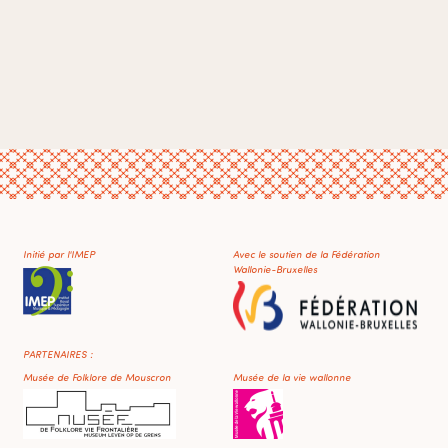
Initié par l'IMEP
Avec le soutien de la Fédération
Wallonie-Bruxelles
PARTENAIRES :
Musée de Folklore de Mouscron
Musée de la vie wallonne