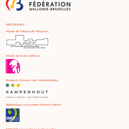
PARTENAIRES :
Musée de Folklore de Mouscron
Musée de la vie wallonne
Brabants Centrum voor Muziektradities
Bibliothèque universitaire Moretus Plantin