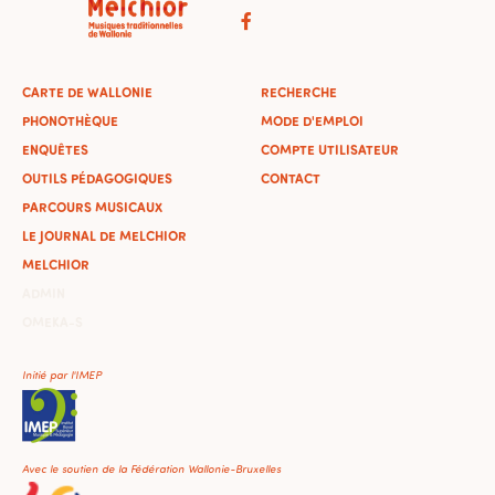
CARTE DE WALLONIE
RECHERCHE
PHONOTHÈQUE
MODE D'EMPLOI
ENQUÊTES
COMPTE UTILISATEUR
OUTILS PÉDAGOGIQUES
CONTACT
PARCOURS MUSICAUX
LE JOURNAL DE MELCHIOR
MELCHIOR
ADMIN
OMEKA-S
Initié par l'IMEP
Avec le soutien de la Fédération Wallonie-Bruxelles