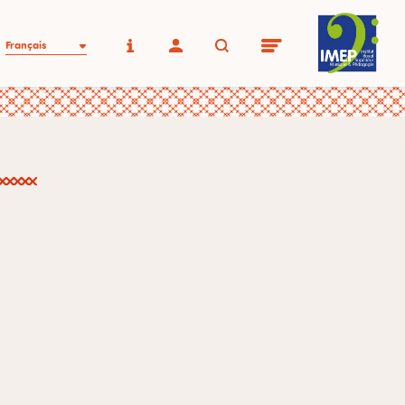
Français