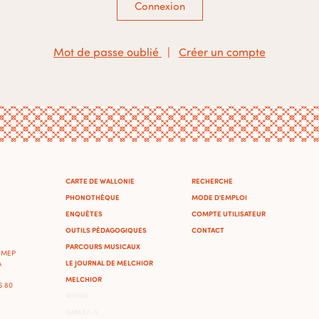
Connexion
Mot de passe oublié
|
Créer un compte
CARTE DE WALLONIE
RECHERCHE
PHONOTHÈQUE
MODE D'EMPLOI
ENQUÊTES
COMPTE UTILISATEUR
OUTILS PÉDAGOGIQUES
CONTACT
PARCOURS MUSICAUX
'IMEP
LE JOURNAL DE MELCHIOR
A
MELCHIOR
46 80
ADMIN
OMEKA-S