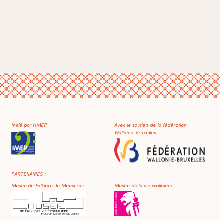
Initié par l'IMEP
Avec le soutien de la Fédération
Wallonie-Bruxelles
PARTENAIRES :
Musée de Folklore de Mouscron
Musée de la vie wallonne