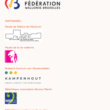
PARTENAIRES :
Musée de Folklore de Mouscron
Musée de la vie wallonne
Brabants Centrum voor Muziektradities
Bibliothèque universitaire Moretus Plantin