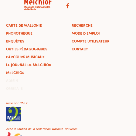
CARTE DE WALLONIE
RECHERCHE
PHONOTHÈQUE
MODE D'EMPLOI
ENQUÊTES
COMPTE UTILISATEUR
OUTILS PÉDAGOGIQUES
CONTACT
PARCOURS MUSICAUX
LE JOURNAL DE MELCHIOR
MELCHIOR
ADMIN
OMEKA-S
Initié par l'IMEP
Avec le soutien de la Fédération Wallonie-Bruxelles