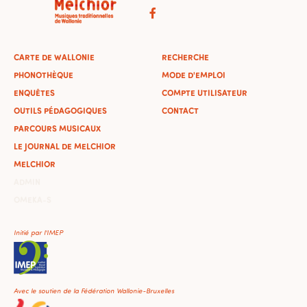
CARTE DE WALLONIE
RECHERCHE
PHONOTHÈQUE
MODE D'EMPLOI
ENQUÊTES
COMPTE UTILISATEUR
OUTILS PÉDAGOGIQUES
CONTACT
PARCOURS MUSICAUX
LE JOURNAL DE MELCHIOR
MELCHIOR
ADMIN
OMEKA-S
Initié par l'IMEP
Avec le soutien de la Fédération Wallonie-Bruxelles