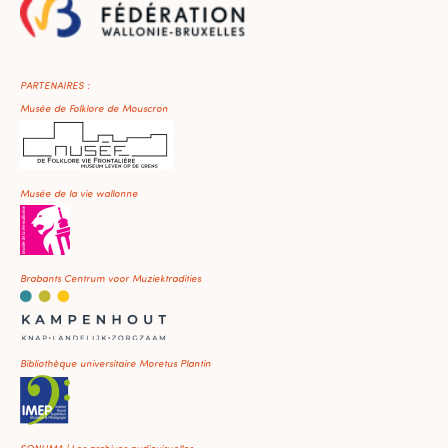
PARTENAIRES :
Musée de Folklore de Mouscron
Musée de la vie wallonne
Brabants Centrum voor Muziektradities
Bibliothèque universitaire Moretus Plantin