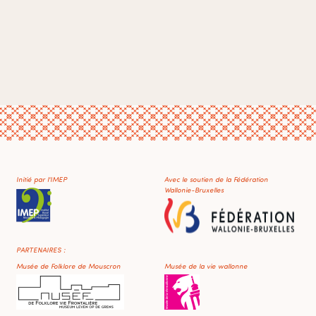
Initié par l'IMEP
Avec le soutien de la Fédération
Wallonie-Bruxelles
PARTENAIRES :
Musée de Folklore de Mouscron
Musée de la vie wallonne