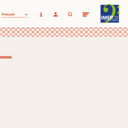
Français