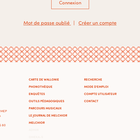
Connexion
Mot de passe oublié
|
Créer un compte
CARTE DE WALLONIE
RECHERCHE
PHONOTHÈQUE
MODE D'EMPLOI
ENQUÊTES
COMPTE UTILISATEUR
OUTILS PÉDAGOGIQUES
CONTACT
PARCOURS MUSICAUX
'IMEP
LE JOURNAL DE MELCHIOR
A
MELCHIOR
46 80
ADMIN
OMEKA-S