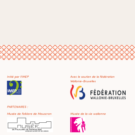
Initié par l'IMEP
Avec le soutien de la Fédération
Wallonie-Bruxelles
PARTENAIRES :
Musée de Folklore de Mouscron
Musée de la vie wallonne