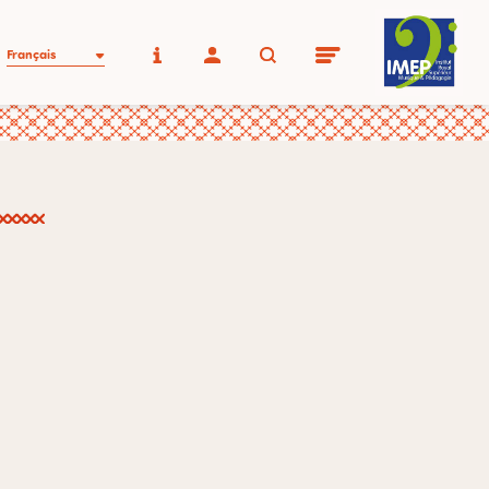
Français