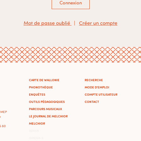
Connexion
Mot de passe oublié
|
Créer un compte
CARTE DE WALLONIE
RECHERCHE
PHONOTHÈQUE
MODE D'EMPLOI
ENQUÊTES
COMPTE UTILISATEUR
OUTILS PÉDAGOGIQUES
CONTACT
PARCOURS MUSICAUX
'IMEP
LE JOURNAL DE MELCHIOR
A
MELCHIOR
46 80
ADMIN
OMEKA-S