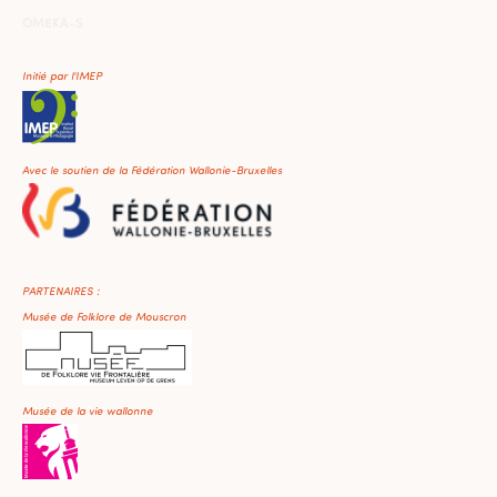
OMEKA-S
Initié par l'IMEP
Avec le soutien de la Fédération Wallonie-Bruxelles
PARTENAIRES :
Musée de Folklore de Mouscron
Musée de la vie wallonne