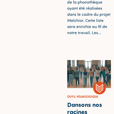
de la phonothèque
ayant été réalisées
dans le cadre du projet
Melchior. Cette liste
sera enrichie au fil de
notre travail. Les...
OUTIL PÉDAGOGIQUE
Dansons nos
racines