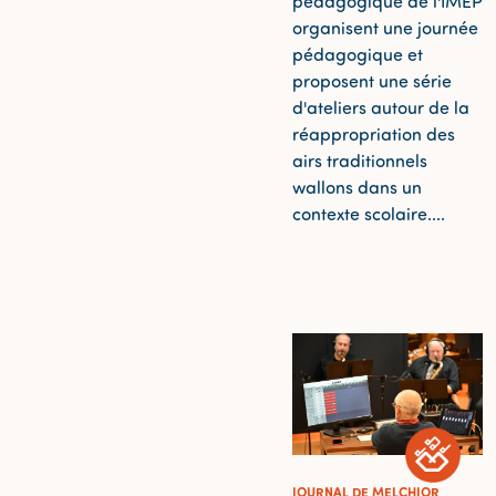
pédagogique de l'IMEP
organisent une journée
pédagogique et
proposent une série
d'ateliers autour de la
réappropriation des
airs traditionnels
wallons dans un
contexte scolaire....
JOURNAL DE MELCHIOR