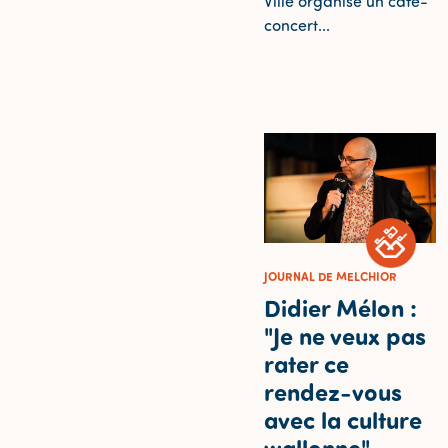
Ville organise un café-
concert...
JOURNAL DE MELCHIOR
Didier Mélon :
"Je ne veux pas
rater ce
rendez-vous
avec la culture
wallonne"