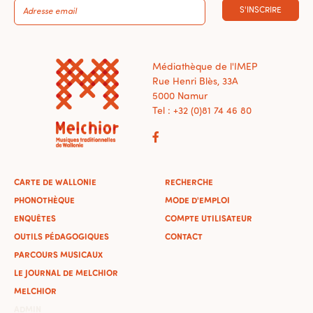
S'INSCRIRE
Médiathèque de l'IMEP
Rue Henri Blès, 33A
5000 Namur
Tel : +32 (0)81 74 46 80
CARTE DE WALLONIE
RECHERCHE
PHONOTHÈQUE
MODE D'EMPLOI
ENQUÊTES
COMPTE UTILISATEUR
OUTILS PÉDAGOGIQUES
CONTACT
PARCOURS MUSICAUX
LE JOURNAL DE MELCHIOR
MELCHIOR
ADMIN