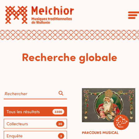
Recherche globale
Tous les résultats
3300
Collecteurs
20
PARCOURS MUSICAL
Enquête
3