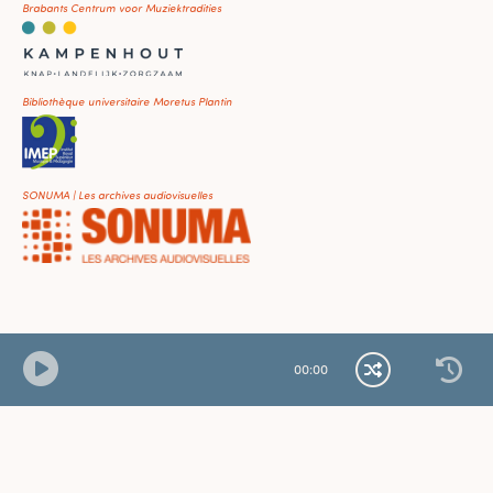
Brabants Centrum voor Muziektradities
Bibliothèque universitaire Moretus Plantin
SONUMA | Les archives audiovisuelles
00
:
00