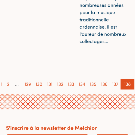
nombreuses années
pour la musique
traditionnelle
ardennaise. Il est
l'auteur de nombreux
collectages...
1
2
...
129
130
131
132
133
134
135
136
137
138
S'inscrire à la newsletter de Melchior