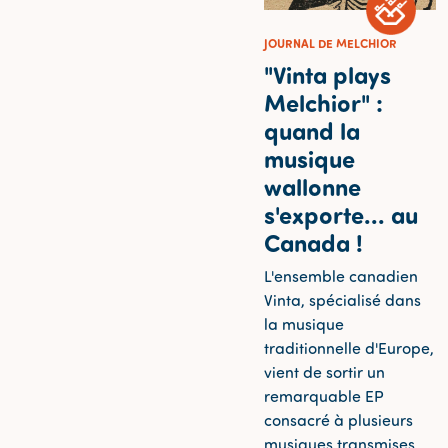
JOURNAL DE MELCHIOR
"Vinta plays
Melchior" :
quand la
musique
wallonne
s'exporte... au
Canada !
L'ensemble canadien
Vinta, spécialisé dans
la musique
traditionnelle d'Europe,
vient de sortir un
remarquable EP
consacré à plusieurs
musiques transmises