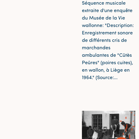
Séquence musicale
extraite d'une enquête
du Musée de la Vie
wallonne: "Description:
Enregistrement sonore
de différents cris de
marchandes
ambulantes de "Cûtès
Peûres" (poires cuites),
en wallon, à Liège en
1964." (Source:...