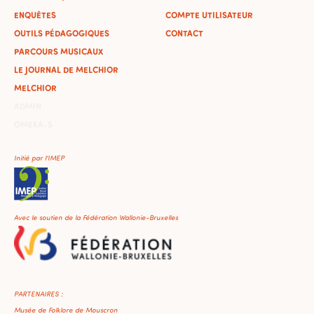
ENQUÊTES
COMPTE UTILISATEUR
OUTILS PÉDAGOGIQUES
CONTACT
PARCOURS MUSICAUX
LE JOURNAL DE MELCHIOR
MELCHIOR
ADMIN
OMEKA-S
Initié par l'IMEP
Avec le soutien de la Fédération Wallonie-Bruxelles
PARTENAIRES :
Musée de Folklore de Mouscron