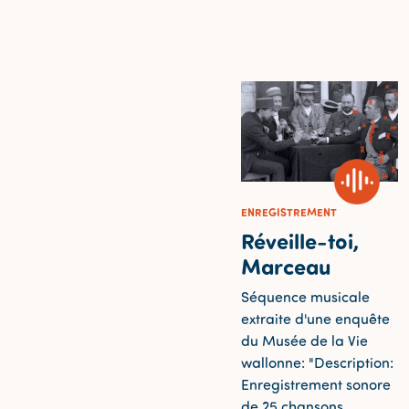
ENREGISTREMENT
Réveille-toi,
Marceau
Séquence musicale
extraite d'une enquête
du Musée de la Vie
wallonne: "Description:
Enregistrement sonore
de 25 chansons,