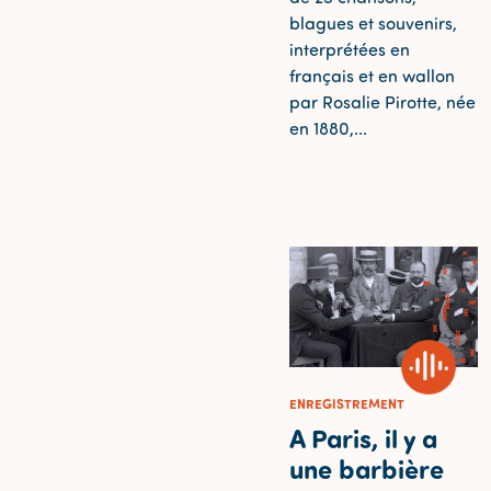
blagues et souvenirs,
interprétées en
français et en wallon
par Rosalie Pirotte, née
en 1880,...
ENREGISTREMENT
A Paris, il y a
une barbière