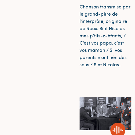
Chanson transmise par
le grand-père de
l'interprète, originaire
de Roux. Sint Nicolas
mès p’tits-z-èfants, /
C’est vos papa, c’est
vos maman / Si vos
parents n’ont nén des
sous / Sint Nicolas...