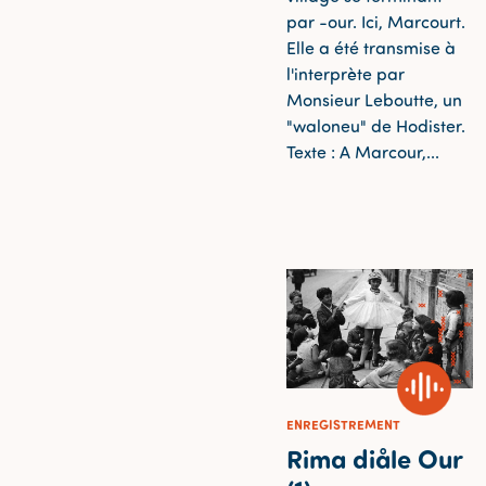
par -our. Ici, Marcourt.
Elle a été transmise à
l'interprète par
Monsieur Leboutte, un
"waloneu" de Hodister.
Texte : A Marcour,...
ENREGISTREMENT
Rima diåle Our