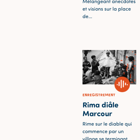
Mélangeant anecdotes
et visions sur la place
de...
ENREGISTREMENT
Rima diåle
Marcour
Rime sur le diable qui
commence par un
village se terminant