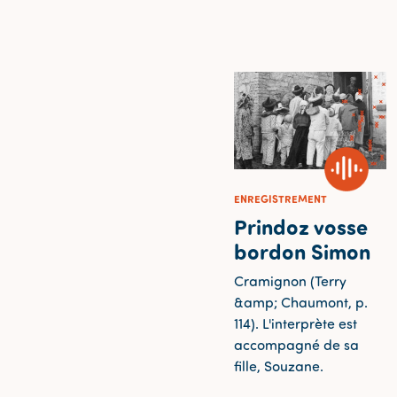
ENREGISTREMENT
Prindoz vosse
bordon Simon
Cramignon (Terry
&amp; Chaumont, p.
114). L'interprète est
accompagné de sa
fille, Souzane.