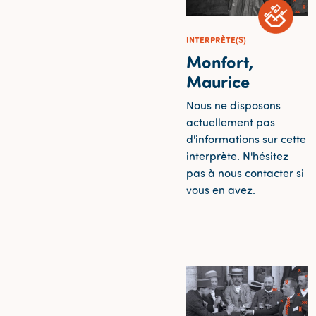
INTERPRÈTE(S)
Monfort,
Maurice
Nous ne disposons
actuellement pas
d'informations sur cette
interprète. N'hésitez
pas à nous contacter si
vous en avez.