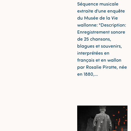
Séquence musicale
extraite d'une enquête
du Musée de la Vie
wallonne: "Description:
Enregistrement sonore
de 25 chansons,
blagues et souvenirs,
interprétées en
français et en wallon
par Rosalie Pirotte, née
en 1880,...