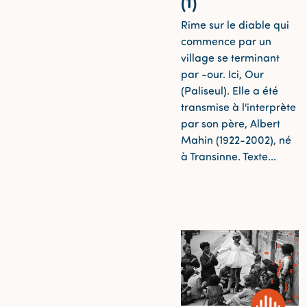
(1)
Rime sur le diable qui
commence par un
village se terminant
par -our. Ici, Our
(Paliseul). Elle a été
transmise à l'interprète
par son père, Albert
Mahin (1922-2002), né
à Transinne. Texte...