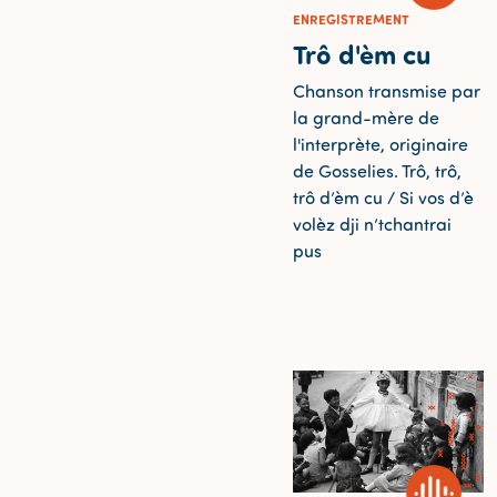
ENREGISTREMENT
Trô d'èm cu
Chanson transmise par
la grand-mère de
l'interprète, originaire
de Gosselies. Trô, trô,
trô d’èm cu / Si vos d’è
volèz dji n’tchantrai
pus