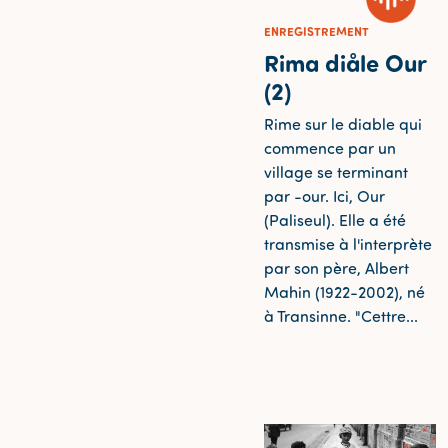
ENREGISTREMENT
Rima diåle Our
(2)
Rime sur le diable qui
commence par un
village se terminant
par -our. Ici, Our
(Paliseul). Elle a été
transmise à l'interprète
par son père, Albert
Mahin (1922-2002), né
à Transinne. "Cettre...