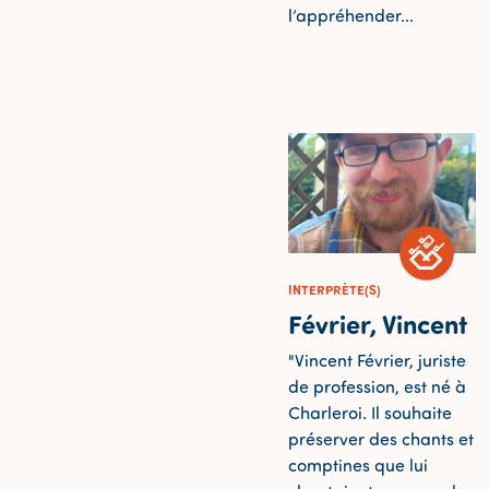
l’appréhender...
INTERPRÈTE(S)
Février, Vincent
"Vincent Février, juriste
de profession, est né à
Charleroi. Il souhaite
préserver des chants et
comptines que lui