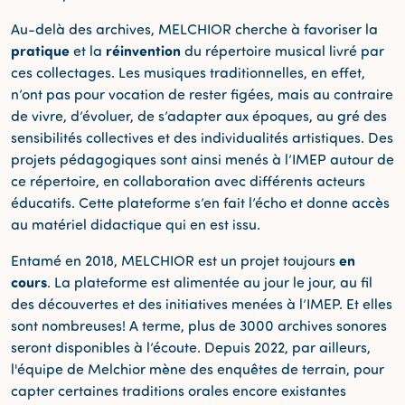
Au-delà des archives, MELCHIOR cherche à favoriser la
pratique
réinvention
et la
du répertoire musical livré par
ces collectages. Les musiques traditionnelles, en effet,
n’ont pas pour vocation de rester figées, mais au contraire
de vivre, d’évoluer, de s’adapter aux époques, au gré des
sensibilités collectives et des individualités artistiques. Des
projets pédagogiques sont ainsi menés à l’IMEP autour de
ce répertoire, en collaboration avec différents acteurs
éducatifs. Cette plateforme s’en fait l’écho et donne accès
au matériel didactique qui en est issu.
en
Entamé en 2018, MELCHIOR est un projet toujours
cours
. La plateforme est alimentée au jour le jour, au fil
des découvertes et des initiatives menées à l’IMEP. Et elles
sont nombreuses! A terme, plus de 3000 archives sonores
seront disponibles à l’écoute. Depuis 2022, par ailleurs,
l'équipe de Melchior mène des enquêtes de terrain, pour
capter certaines traditions orales encore existantes