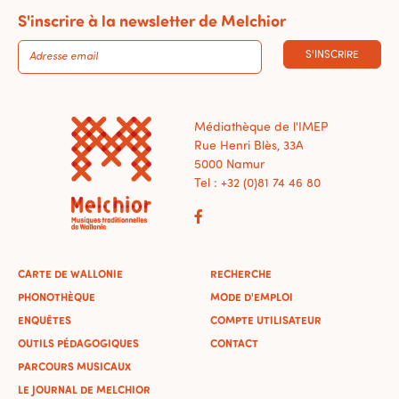
S'inscrire à la newsletter de Melchior
S'INSCRIRE
Médiathèque de l'IMEP
Rue Henri Blès, 33A
5000 Namur
Tel : +32 (0)81 74 46 80
CARTE DE WALLONIE
RECHERCHE
PHONOTHÈQUE
MODE D'EMPLOI
ENQUÊTES
COMPTE UTILISATEUR
OUTILS PÉDAGOGIQUES
CONTACT
PARCOURS MUSICAUX
LE JOURNAL DE MELCHIOR