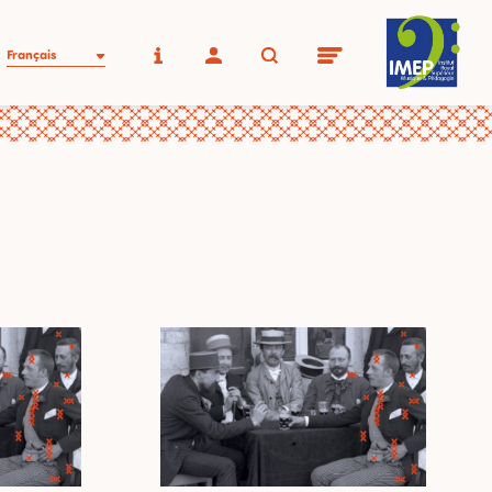
Français