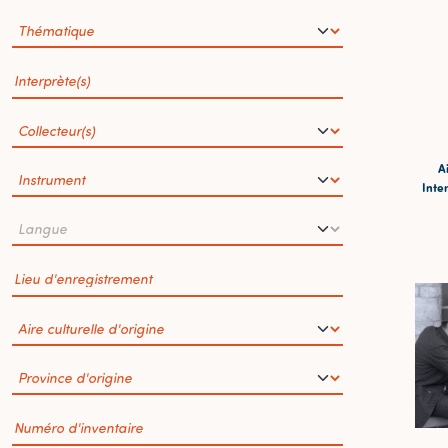
Ai
Inter