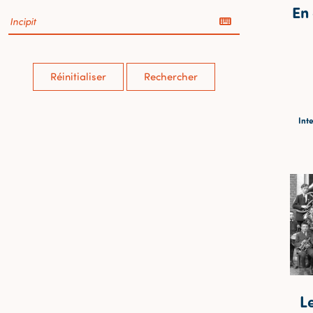
En
Réinitialiser
Rechercher
Inte
L