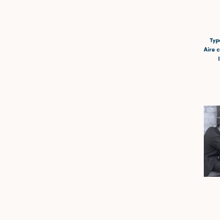
Typ
Aire c