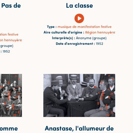
 Pas de
La classe
Type :
musique de manifestation festive
Aire culturelle d'origine :
Région hennuyère
ion festive
Interprète(s) :
Anonyme (groupe)
on hennuyère
Date d'enregistrement :
1952
groupe)
 :
1952
 homme
Anastase, l'allumeur de