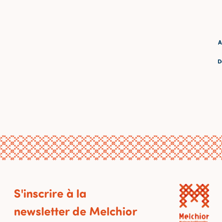
A
D
S'inscrire à la
newsletter de Melchior