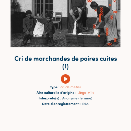
Cri de marchandes de poires cuites
(1)
Type :
cri de métier
Aire culturelle d'origine :
Liège-ville
Interprète(s) :
Anonyme (femme)
Date d'enregistrement :
1964