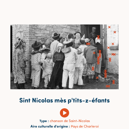
Sint Nicolas mès p'tits-z-éfants
Type :
chanson de Saint-Nicolas
Aire culturelle d'origine :
Pays de Charleroi