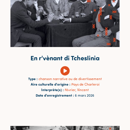
En r'vènant di Tcheslinia
Type :
chanson narrative ou de divertissement
Aire culturelle d'origine :
Pays de Charleroi
Interprète(s) :
Février, Vincent
Date d'enregistrement :
6 mars 2026