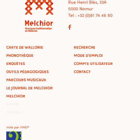
Rue Henri Blès, 33A
5000 Namur
Tel : +32 (0)81 74 46 80
CARTE DE WALLONIE
RECHERCHE
PHONOTHÈQUE
MODE D'EMPLOI
ENQUÊTES
COMPTE UTILISATEUR
OUTILS PÉDAGOGIQUES
CONTACT
PARCOURS MUSICAUX
LE JOURNAL DE MELCHIOR
MELCHIOR
ADMIN
OMEKA-S
Initié par l'IMEP