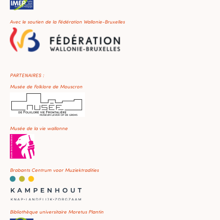
Avec le soutien de la Fédération Wallonie-Bruxelles
PARTENAIRES :
Musée de Folklore de Mouscron
Musée de la vie wallonne
Brabants Centrum voor Muziektradities
Bibliothèque universitaire Moretus Plantin