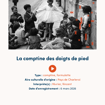
La comptine des doigts de pied
Type :
comptine, formulette
Aire culturelle d'origine :
Pays de Charleroi
Interprète(s) :
Février, Vincent
Date d'enregistrement :
6 mars 2026