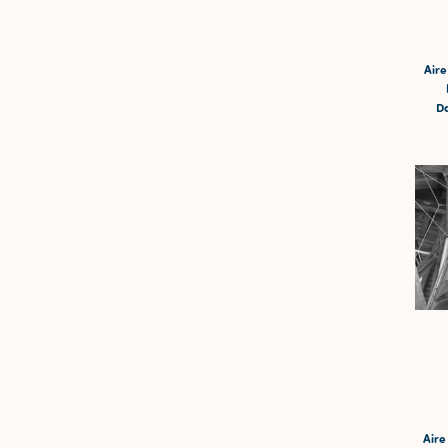
Aire
Da
Aire