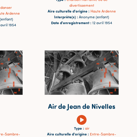
divertissement
 danser
Aire culturelle d'origine :
Haute Ardenne
ute Ardenne
Interprète(s) :
Anonyme (enfant)
enfant)
Date d'enregistrement :
12 avril 1954
 avril 1954
Air de Jean de Nivelles
Type :
air
Aire culturelle d'origine :
tre-Sambre-
Entre-Sambre-