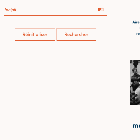
Aire
Da
Réinitialiser
Rechercher
mo