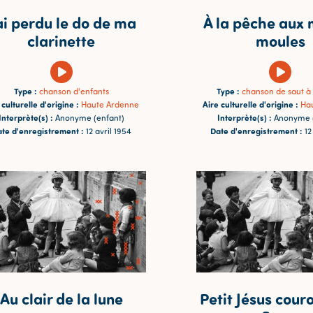
ai perdu le do de ma
À la pêche aux
clarinette
moules
Type :
Type :
chanson d'enfants
chanson de saut à 
 culturelle d'origine :
Aire culturelle d'origine :
Haute Ardenne
Ha
Interprète(s) :
Interprète(s) :
Anonyme (enfant)
Anonyme (
te d'enregistrement :
Date d'enregistrement :
12 avril 1954
12
Au clair de la lune
Petit Jésus cour