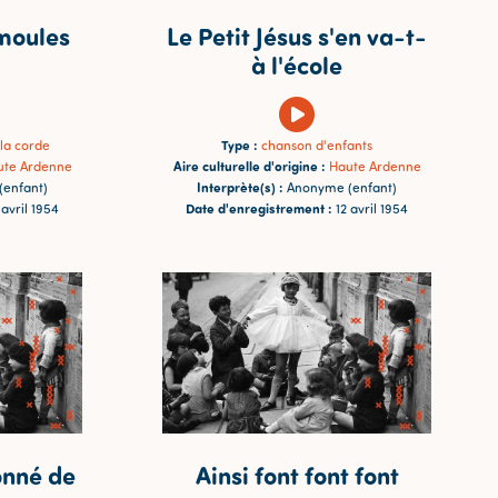
 moules
Le Petit Jésus s'en va-t-
à l'école
Type :
la corde
chanson d'enfants
Aire culturelle d'origine :
ute Ardenne
Haute Ardenne
Interprète(s) :
enfant)
Anonyme (enfant)
Date d'enregistrement :
 avril 1954
12 avril 1954
onné de
Ainsi font font font