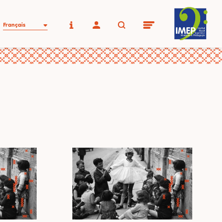
Français