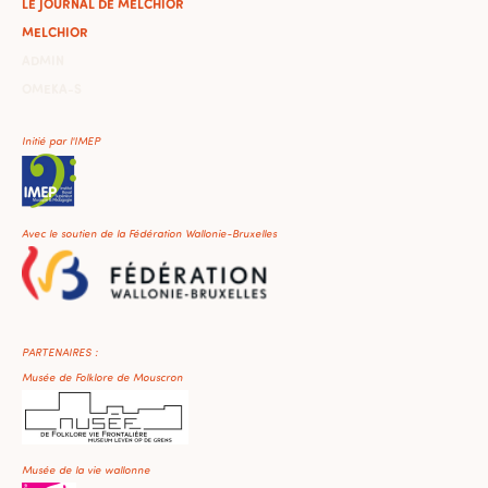
LE JOURNAL DE MELCHIOR
MELCHIOR
ADMIN
OMEKA-S
Initié par l'IMEP
Avec le soutien de la Fédération Wallonie-Bruxelles
PARTENAIRES :
Musée de Folklore de Mouscron
Musée de la vie wallonne