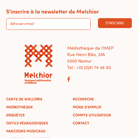
S'inscrire à la newsletter de Melchior
S'INSCRIRE
Médiathèque de l'IMEP
Rue Henri Blès, 33A
5000 Namur
Tel : +32 (0)81 74 46 80
CARTE DE WALLONIE
RECHERCHE
PHONOTHÈQUE
MODE D'EMPLOI
ENQUÊTES
COMPTE UTILISATEUR
OUTILS PÉDAGOGIQUES
CONTACT
PARCOURS MUSICAUX