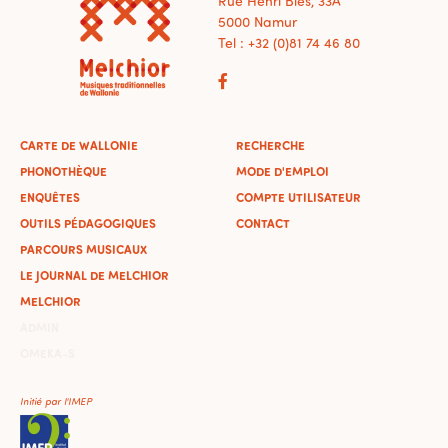
Rue Henri Blès, 33A
5000 Namur
Tel : +32 (0)81 74 46 80
CARTE DE WALLONIE
RECHERCHE
PHONOTHÈQUE
MODE D'EMPLOI
ENQUÊTES
COMPTE UTILISATEUR
OUTILS PÉDAGOGIQUES
CONTACT
PARCOURS MUSICAUX
LE JOURNAL DE MELCHIOR
MELCHIOR
ADMIN
OMEKA-S
Initié par l'IMEP