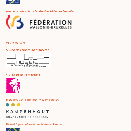
Avec le soutien de la Fédération Wallonie-Bruxelles
PARTENAIRES :
Musée de Folklore de Mouscron
Musée de la vie wallonne
Brabants Centrum voor Muziektradities
Bibliothèque universitaire Moretus Plantin