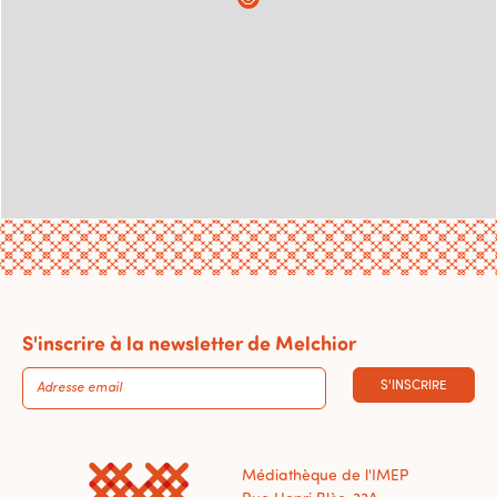
S'inscrire à la newsletter de Melchior
S'INSCRIRE
Médiathèque de l'IMEP