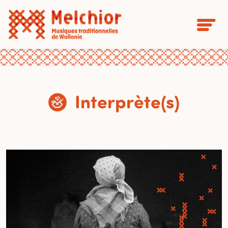
Interprète(s)