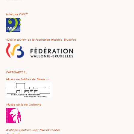
Initié par l'IMEP
Avec le soutien de la Fédération Wallonie-Bruxelles
PARTENAIRES :
Musée de Folklore de Mouscron
Musée de la vie wallonne
Brabants Centrum voor Muziektradities