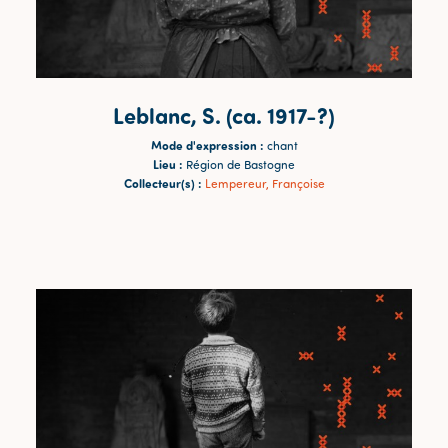
Leblanc, S. (ca. 1917-?)
Mode d'expression :
chant
Lieu :
Région de Bastogne
Collecteur(s) :
Lempereur, Françoise