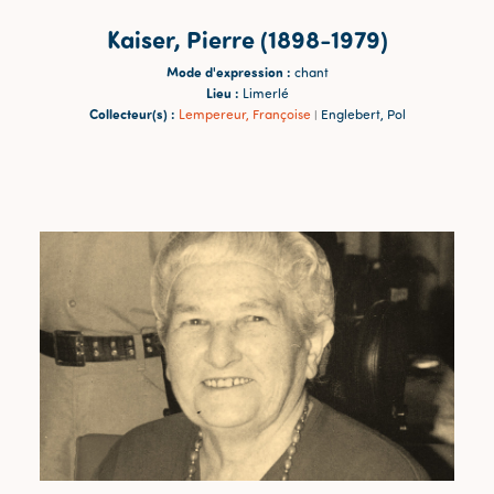
Kaiser, Pierre (1898-1979)
Mode d'expression :
chant
Lieu :
Limerlé
Collecteur(s) :
Lempereur, Françoise
Englebert, Pol
|