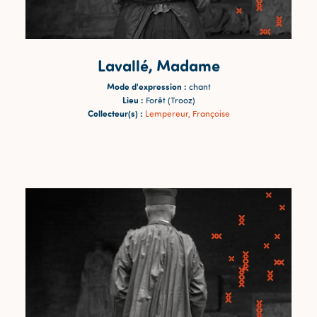
Lavallé, Madame
Mode d'expression :
chant
Lieu :
Forêt (Trooz)
Collecteur(s) :
Lempereur, Françoise