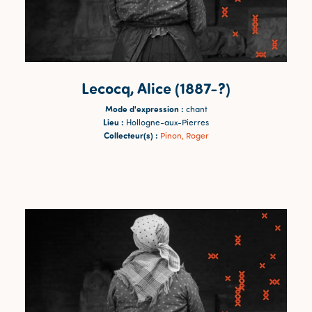
Lecocq, Alice (1887-?)
Mode d'expression :
chant
Lieu :
Hollogne-aux-Pierres
Collecteur(s) :
Pinon, Roger