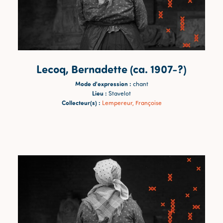
Lecoq, Bernadette (ca. 1907-?)
Mode d'expression :
chant
Lieu :
Stavelot
Collecteur(s) :
Lempereur, Françoise