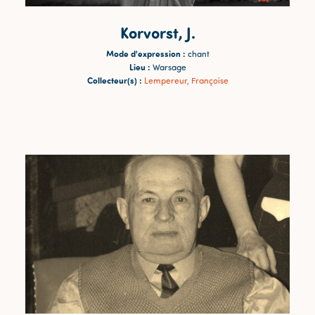
Korvorst, J.
Mode d'expression :
chant
Lieu :
Warsage
Collecteur(s) :
Lempereur, Françoise