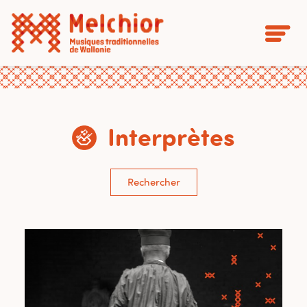
Interprètes
Rechercher