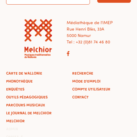
Médiathèque de l'IMEP
Rue Henri Blès, 33A
5000 Namur
Tel : +32 (0)81 74 46 80
CARTE DE WALLONIE
RECHERCHE
PHONOTHÈQUE
MODE D'EMPLOI
ENQUÊTES
COMPTE UTILISATEUR
OUTILS PÉDAGOGIQUES
CONTACT
PARCOURS MUSICAUX
LE JOURNAL DE MELCHIOR
MELCHIOR
ADMIN
OMEKA-S