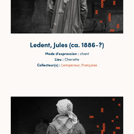
Ledent, Jules (ca. 1886-?)
Mode d'expression :
chant
Lieu :
Cheratte
Collecteur(s) :
Lempereur, Françoise