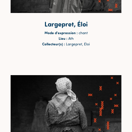
Largepret, Éloi
Mode d'expression :
chant
Lieu :
Ath
Collecteur(s) :
Largepret, Éloi