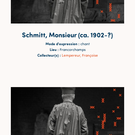
Schmitt, Monsieur (ca. 1902-?)
Mode d'expression :
chant
Lieu :
Francorchamps
Collecteur(s) :
Lempereur, Françoise