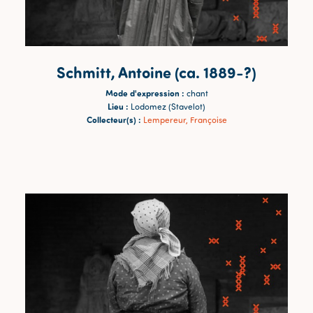
Schmitt, Antoine (ca. 1889-?)
Mode d'expression :
chant
Lieu :
Lodomez (Stavelot)
Collecteur(s) :
Lempereur, Françoise