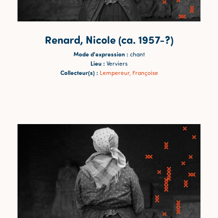
Renard, Nicole (ca. 1957-?)
Mode d'expression :
chant
Lieu :
Verviers
Collecteur(s) :
Lempereur, Françoise