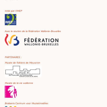
Initié par l'IMEP
Avec le soutien de la Fédération Wallonie-Bruxelles
PARTENAIRES :
Musée de Folklore de Mouscron
Musée de la vie wallonne
Brabants Centrum voor Muziektradities