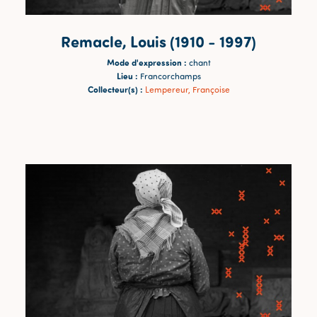
Remacle, Louis (1910 - 1997)
Mode d'expression :
chant
Lieu :
Francorchamps
Collecteur(s) :
Lempereur, Françoise