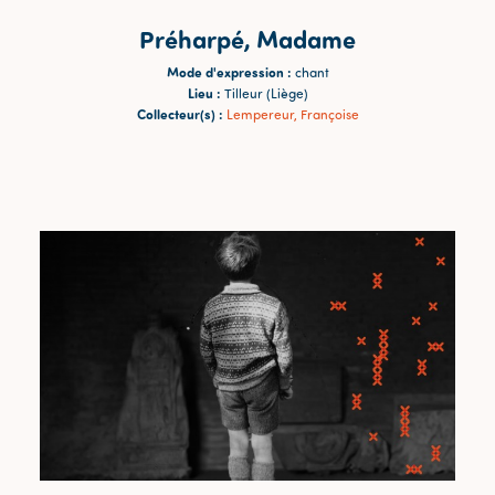
Préharpé, Madame
Mode d'expression :
chant
Lieu :
Tilleur (Liège)
Collecteur(s) :
Lempereur, Françoise