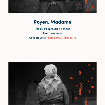
Royen, Madame
Mode d'expression :
chant
Lieu :
Warsage
Collecteur(s) :
Lempereur, Françoise