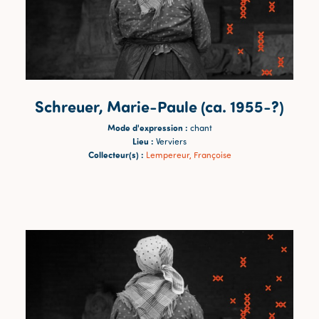
Schreuer, Marie-Paule (ca. 1955-?)
Mode d'expression :
chant
Lieu :
Verviers
Collecteur(s) :
Lempereur, Françoise