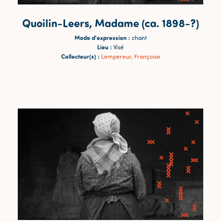
Quoilin-Leers, Madame (ca. 1898-?)
Mode d'expression :
chant
Lieu :
Visé
Collecteur(s) :
Lempereur, Françoise