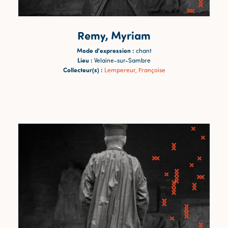
Remy, Myriam
Mode d'expression :
chant
Lieu :
Velaine-sur-Sambre
Collecteur(s) :
Lempereur, Françoise