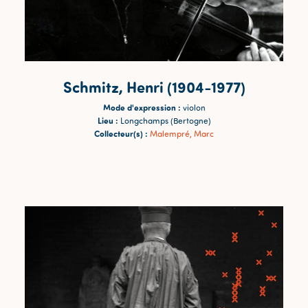
Schmitz, Henri (1904-1977)
Mode d'expression :
violon
Lieu :
Longchamps (Bertogne)
Collecteur(s) :
Malempré, Marc