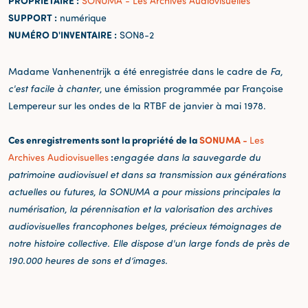
PROPRIÉTAIRE :
SONUMA - Les Archives Audiovisuelles
SUPPORT :
numérique
NUMÉRO D'INVENTAIRE :
SON8-2
Madame Vanhenentrijk a été enregistrée dans le cadre de
Fa,
c'est facile à chanter
, une émission programmée par Françoise
Lempereur sur les ondes de la RTBF de janvier à mai 1978.
Ces enregistrements sont la propriété de la
SONUMA -
Les
:
Archives Audiovisuelles
engagée dans la sauvegarde du
patrimoine audiovisuel et dans sa transmission aux générations
actuelles ou futures, la SONUMA a pour missions principales la
numérisation, la pérennisation et la valorisation des archives
audiovisuelles francophones belges, précieux témoignages de
notre histoire collective. Elle dispose d'un large fonds de près de
190.000 heures de sons et d’images.