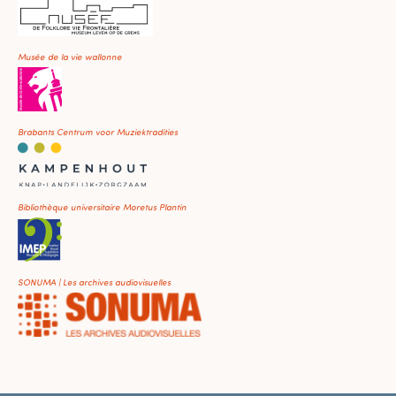
Musée de la vie wallonne
Brabants Centrum voor Muziektradities
Bibliothèque universitaire Moretus Plantin
SONUMA | Les archives audiovisuelles