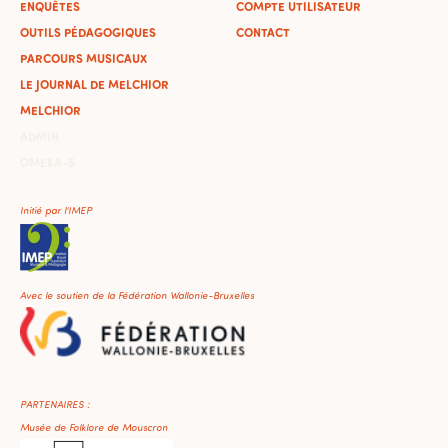
ENQUÊTES
COMPTE UTILISATEUR
OUTILS PÉDAGOGIQUES
CONTACT
PARCOURS MUSICAUX
LE JOURNAL DE MELCHIOR
MELCHIOR
ADMIN
OMEKA-S
Initié par l'IMEP
Avec le soutien de la Fédération Wallonie-Bruxelles
PARTENAIRES :
Musée de Folklore de Mouscron