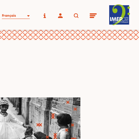
Français