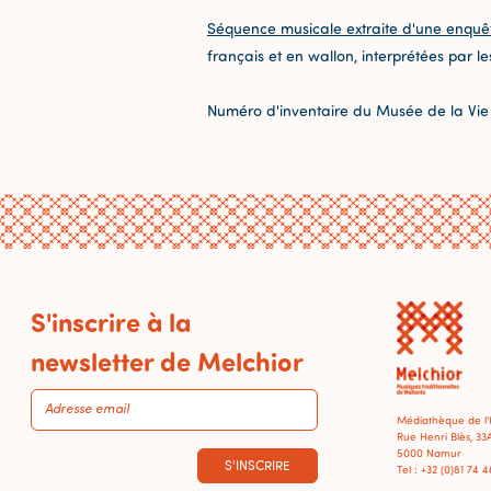
Séquence musicale extraite d'une enquê
français et en wallon, interprétées par le
Numéro d'inventaire du Musée de la Vie
S'inscrire à la
newsletter de Melchior
Médiathèque de l
Rue Henri Blès, 33
5000 Namur
S'INSCRIRE
Tel : +32 (0)81 74 