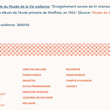
te du Musée de la Vie wallonne:
"Enregistrement sonore de 61 chansons
s élèves de l'école primaire de Xhoffraix, en 1954." (Source:
Musée de l
 wallonne: 3000156
CARTE DE WALLONIE
RECHERCHE
PHONOTHÈQUE
MODE D'EMPLOI
ENQUÊTES
COMPTE UTILISATEUR
OUTILS PÉDAGOGIQUES
CONTACT
PARCOURS MUSICAUX
'IMEP
LE JOURNAL DE MELCHIOR
A
MELCHIOR
46 80
ADMIN