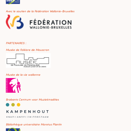
Avec le soutien de la Fédération Wallonie-Bruxelles
PARTENAIRES :
Musée de Folklore de Mouscron
Musée de la vie wallonne
Brabants Centrum voor Muziektradities
Bibliothèque universitaire Moretus Plantin