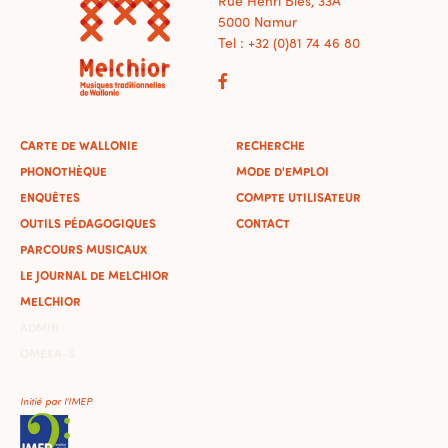
Rue Henri Blès, 33A
5000 Namur
Tel : +32 (0)81 74 46 80
CARTE DE WALLONIE
RECHERCHE
PHONOTHÈQUE
MODE D'EMPLOI
ENQUÊTES
COMPTE UTILISATEUR
OUTILS PÉDAGOGIQUES
CONTACT
PARCOURS MUSICAUX
LE JOURNAL DE MELCHIOR
MELCHIOR
ADMIN
OMEKA-S
Initié par l'IMEP