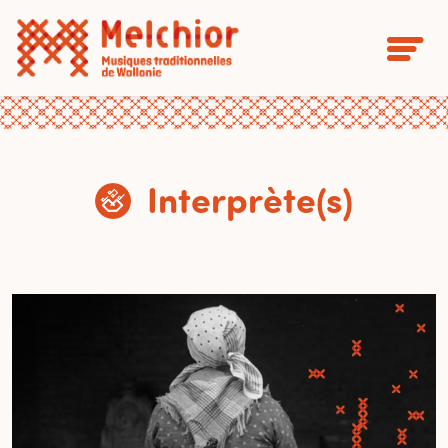
Interprète(s)