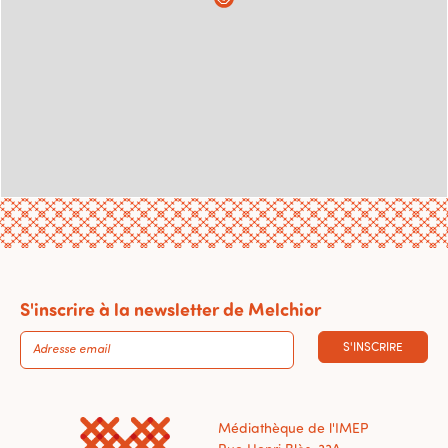
S'inscrire à la newsletter de Melchior
S'INSCRIRE
Médiathèque de l'IMEP