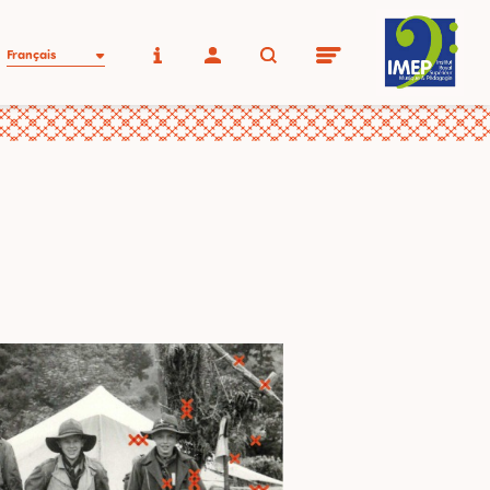
Français