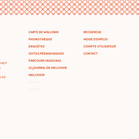
CARTE DE WALLONIE
RECHERCHE
PHONOTHÈQUE
MODE D'EMPLOI
ENQUÊTES
COMPTE UTILISATEUR
OUTILS PÉDAGOGIQUES
CONTACT
PARCOURS MUSICAUX
'IMEP
LE JOURNAL DE MELCHIOR
A
MELCHIOR
46 80
ADMIN
OMEKA-S