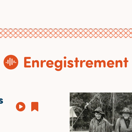
Enregistrement
s