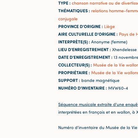
TYPE :
chanson narrative ou de divertis
THÉMATIQUES :
relations homme-femm
conjugale
PROVINCE D'ORIGINE :
Liège
AIRE CULTURELLE D'ORIGINE :
Pays de 
INTERPRÈTE(S) :
Anonyme (femme)
LIEU D'ENREGISTREMENT :
Xhendelesse
DATE D'ENREGISTREMENT :
13 novembre
COLLECTEUR(S) :
Musée de la Vie wallo
PROPRIÉTAIRE :
Musée de la Vie wallon
SUPPORT :
bande magnétique
NUMÉRO D'INVENTAIRE :
MVW60-4
Séquence musicale extraite d'une enquê
interprétées en français et en wallon, à
Numéro d'inventaire du Musée de la Vie