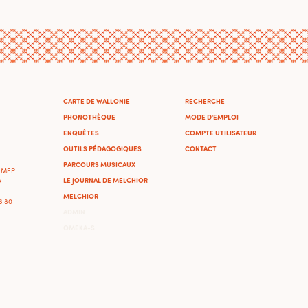
CARTE DE WALLONIE
RECHERCHE
PHONOTHÈQUE
MODE D'EMPLOI
ENQUÊTES
COMPTE UTILISATEUR
OUTILS PÉDAGOGIQUES
CONTACT
PARCOURS MUSICAUX
'IMEP
LE JOURNAL DE MELCHIOR
A
MELCHIOR
46 80
ADMIN
OMEKA-S