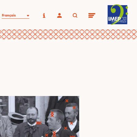
Français