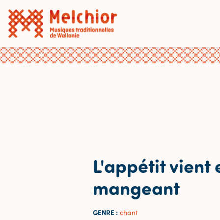
L'appétit vient 
mangeant
GENRE :
chant