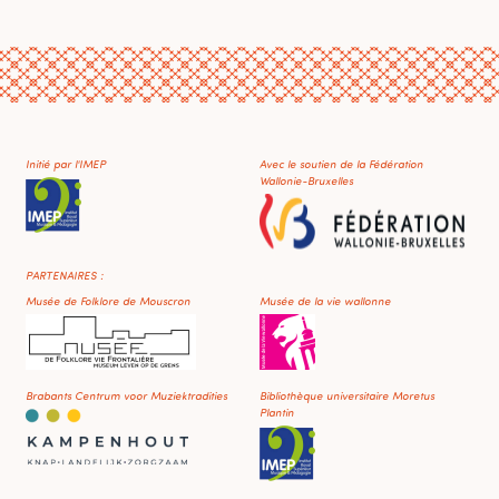
Initié par l'IMEP
Avec le soutien de la Fédération
Wallonie-Bruxelles
PARTENAIRES :
Musée de Folklore de Mouscron
Musée de la vie wallonne
Brabants Centrum voor Muziektradities
Bibliothèque universitaire Moretus
Plantin