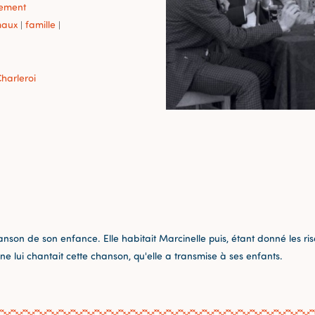
sement
maux
famille
|
|
harleroi
son de son enfance. Elle habitait Marcinelle puis, étant donné les 
ine lui chantait cette chanson, qu'elle a transmise à ses enfants.