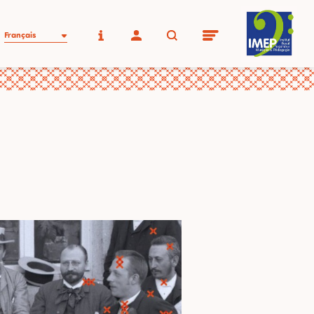
Français