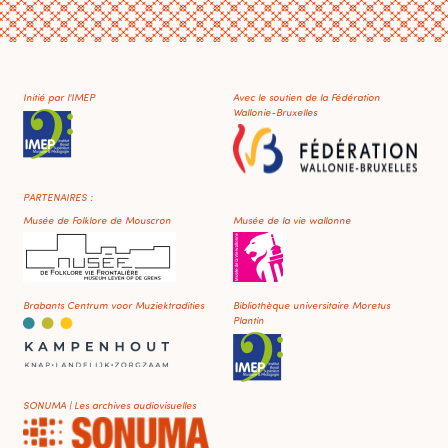
Initié par l'IMEP
Avec le soutien de la Fédération
Wallonie-Bruxelles
PARTENAIRES :
Musée de Folklore de Mouscron
Musée de la vie wallonne
Brabants Centrum voor Muziektradities
Bibliothèque universitaire Moretus
Plantin
SONUMA | Les archives audiovisuelles