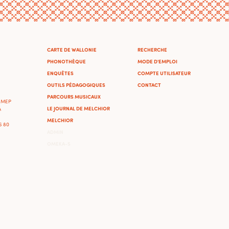
CARTE DE WALLONIE
RECHERCHE
PHONOTHÈQUE
MODE D'EMPLOI
ENQUÊTES
COMPTE UTILISATEUR
OUTILS PÉDAGOGIQUES
CONTACT
PARCOURS MUSICAUX
'IMEP
LE JOURNAL DE MELCHIOR
A
MELCHIOR
46 80
ADMIN
OMEKA-S