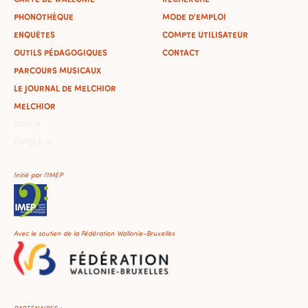
PHONOTHÈQUE
MODE D'EMPLOI
ENQUÊTES
COMPTE UTILISATEUR
OUTILS PÉDAGOGIQUES
CONTACT
PARCOURS MUSICAUX
LE JOURNAL DE MELCHIOR
MELCHIOR
ADMIN
OMEKA-S
Initié par l'IMEP
Avec le soutien de la Fédération Wallonie-Bruxelles
PARTENAIRES :