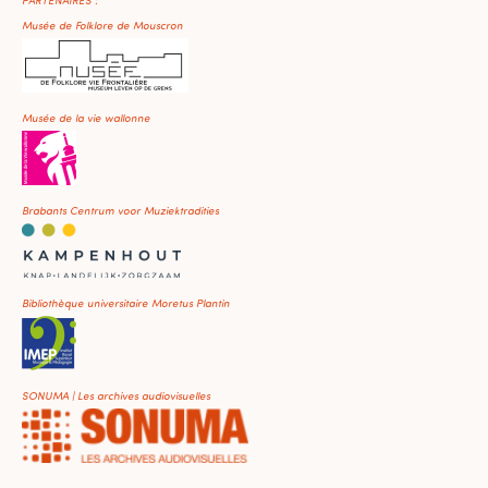
Musée de Folklore de Mouscron
Musée de la vie wallonne
Brabants Centrum voor Muziektradities
Bibliothèque universitaire Moretus Plantin
SONUMA | Les archives audiovisuelles