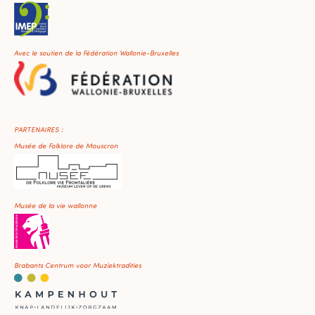
Avec le soutien de la Fédération Wallonie-Bruxelles
PARTENAIRES :
Musée de Folklore de Mouscron
Musée de la vie wallonne
Brabants Centrum voor Muziektradities