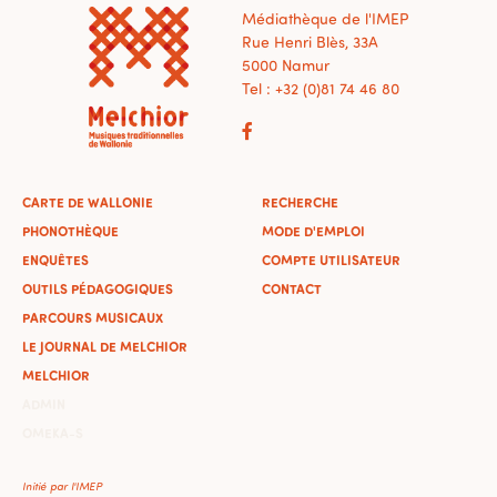
Médiathèque de l'IMEP
Rue Henri Blès, 33A
5000 Namur
Tel : +32 (0)81 74 46 80
CARTE DE WALLONIE
RECHERCHE
PHONOTHÈQUE
MODE D'EMPLOI
ENQUÊTES
COMPTE UTILISATEUR
OUTILS PÉDAGOGIQUES
CONTACT
PARCOURS MUSICAUX
LE JOURNAL DE MELCHIOR
MELCHIOR
ADMIN
OMEKA-S
Initié par l'IMEP