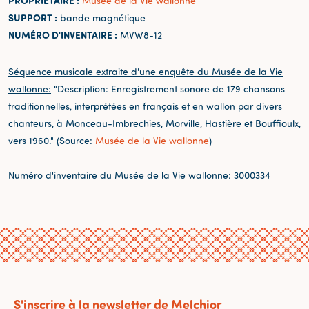
PROPRIÉTAIRE :
Musée de la Vie wallonne
SUPPORT :
bande magnétique
NUMÉRO D'INVENTAIRE :
MVW8-12
Séquence musicale extraite d'une enquête du Musée de la Vie
wallonne:
"Description: Enregistrement sonore de 179 chansons
traditionnelles, interprétées en français et en wallon par divers
chanteurs, à Monceau-Imbrechies, Morville, Hastière et Bouffioulx,
vers 1960." (Source:
Musée de la Vie wallonne
)
Numéro d'inventaire du Musée de la Vie wallonne: 3000334
S'inscrire à la newsletter de Melchior