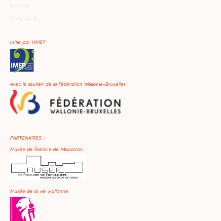
ADMIN
OMEKA-S
Initié par l'IMEP
Avec le soutien de la Fédération Wallonie-Bruxelles
PARTENAIRES :
Musée de Folklore de Mouscron
Musée de la vie wallonne