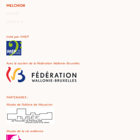
MELCHIOR
ADMIN
OMEKA-S
Initié par l'IMEP
Avec le soutien de la Fédération Wallonie-Bruxelles
PARTENAIRES :
Musée de Folklore de Mouscron
Musée de la vie wallonne