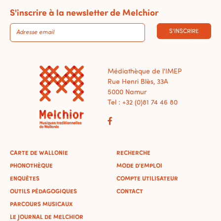
S'inscrire à la newsletter de Melchior
S'INSCRIRE
Médiathèque de l'IMEP
Rue Henri Blès, 33A
5000 Namur
Tel : +32 (0)81 74 46 80
CARTE DE WALLONIE
RECHERCHE
PHONOTHÈQUE
MODE D'EMPLOI
ENQUÊTES
COMPTE UTILISATEUR
OUTILS PÉDAGOGIQUES
CONTACT
PARCOURS MUSICAUX
LE JOURNAL DE MELCHIOR