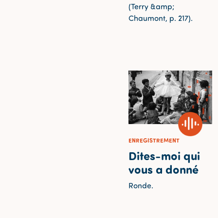
(Terry &amp;
Chaumont, p. 217).
ENREGISTREMENT
Dites-moi qui
vous a donné
Ronde.