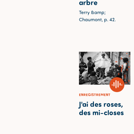
arbre
Terry &amp;
Chaumont, p. 42.
ENREGISTREMENT
J'ai des roses,
des mi-closes