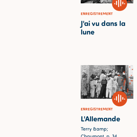
ENREGISTREMENT
J'ai vu dans la
lune
ENREGISTREMENT
L'Allemande
Terry &amp;
Chaumont, p. 34.