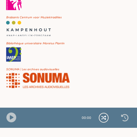
Brabants Centrum voor Muziektradities
Bibliothèque universitaire Moretus Plantin
SONUMA | Les archives audiovisuelles
00
:
00