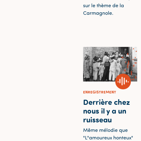
sur le thème de la
Carmagnole.
ENREGISTREMENT
Derrière chez
nous il y a un
ruisseau
Même mélodie que
"L"amoureux honteux"