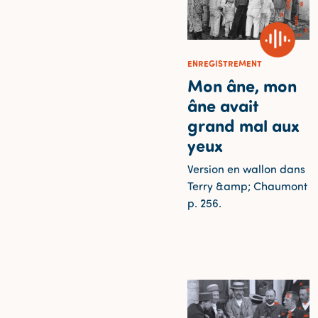
ENREGISTREMENT
Mon âne, mon
âne avait
grand mal aux
yeux
Version en wallon dans
Terry &amp; Chaumont
p. 256.