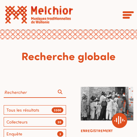
Recherche globale
Tous les résultats
3300
Collecteurs
20
ENREGISTREMENT
Enquête
3